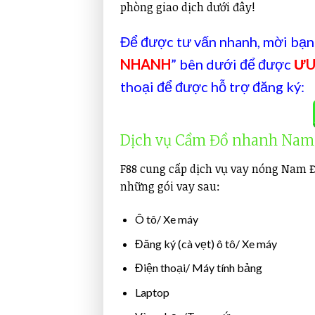
phòng giao dịch dưới đây!
Để được tư vấn nhanh, mời bạn 
NHANH
” bên dưới để được
ƯU
thoại để được hỗ trợ đăng ký:
Dịch vụ Cầm Đồ nhanh Nam 
F88 cung cấp dịch vụ vay nóng Nam Đ
những gói vay sau:
Ô tô/ Xe máy
Đăng ký (cà vẹt) ô tô/ Xe máy
Điện thoại/ Máy tính bảng
Laptop