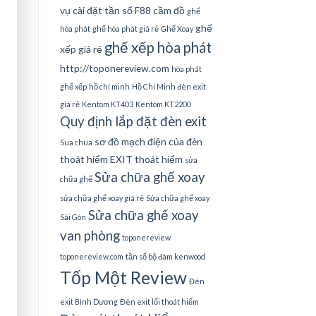
vụ cài đặt tần số
F88 cầm đồ
ghế
ghế
hòa phát
ghế hòa phát giá rẻ
Ghế Xoay
ghế xếp hòa phát
xếp giá rẻ
http://toponereview.com
hòa phát
ghế xếp
hồ chí minh
Hồ Chí Minh đèn exit
giá rẻ
Kentom KT403
Kentom KT2200
Quy định lắp đặt đèn exit
sơ đồ mạch điện của đèn
Sua chua
thoát hiểm EXIT thoát hiểm
sửa
Sửa chữa ghế xoay
chữa ghế
sửa chữa ghế xoay giá rẻ
Sửa chữa ghế xoay
Sửa chữa ghế xoay
Sài Gòn
van phòng
toponereview
toponereview.com
tần số bộ đàm kenwood
Tốp Một Review
Đèn
exit Bình Dương
Đèn exit lối thoát hiểm