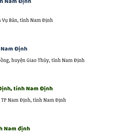
nh Nam Định
ện Vụ Bản, tỉnh Nam Định
h Nam Định
 Đồng, huyện Giao Thủy, tỉnh Nam Định
Định, tỉnh Nam Định
, TP Nam Định, tỉnh Nam Định
nh Nam định