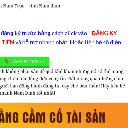
n Nam Trực – tỉnh Nam định
đăng ký trước bằng cách click vào ”
ĐĂNG KÝ
 TIÊN
và hỗ trợ nhanh nhất. Hoặc liên hệ số điện
ĐĂNG KÝ NHANH
nh không phải vấn đề quá khó khăn nhưng nó có thể mang
hông chọn lựa đúng đơn vị uy tín. Rất mong qua những chia
gười bạn đồng hành đáng tin cậy cho bản thân! Hãy liên hệ
 nhanh Nam Định tốt nhất!