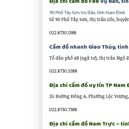
Địa chỉ cầm đồ F88
Vụ Bản, tỉ
90 Phố Tây Sơn Vụ Bản, tỉnh Nam Định
Số 90 Phố Tây Sơn, thị trấn Gôi, huy
022.8730.1388
Cầm đồ nhanh Giao Thủy, tỉn
Tổ dân phố 4B (ngã tư), thị trấn Ngô
022.8730.5388
Địa chỉ cầm đồ uy tín TP Nam 
2G Đường Đông A, Phường Lộc Vượng
022.8730.7388
Địa chỉ cầm đồ Nam Trực – tỉ