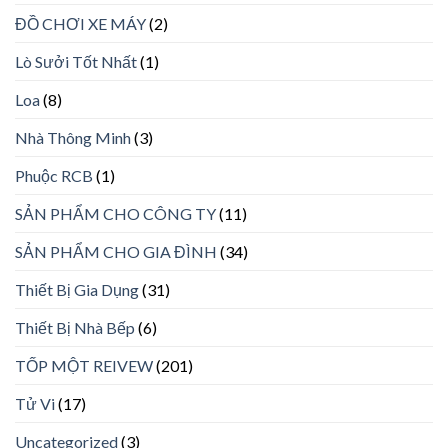
ĐỒ CHƠI XE MÁY
(2)
Lò Sưởi Tốt Nhất
(1)
Loa
(8)
Nhà Thông Minh
(3)
Phuộc RCB
(1)
SẢN PHẨM CHO CÔNG TY
(11)
SẢN PHẨM CHO GIA ĐÌNH
(34)
Thiết Bị Gia Dụng
(31)
Thiết Bị Nhà Bếp
(6)
TỐP MỘT REIVEW
(201)
Tử Vi
(17)
Uncategorized
(3)