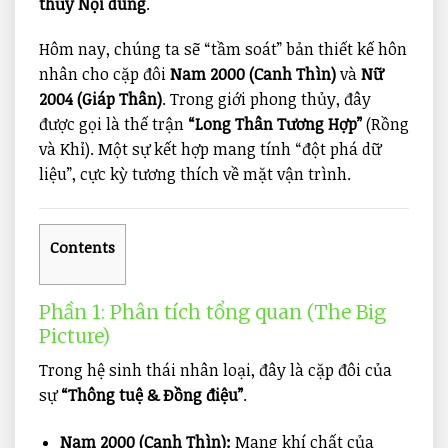
thủy Nội dung
.
Hôm nay, chúng ta sẽ “tầm soát” bản thiết kế hôn
nhân cho cặp đôi
Nam 2000 (Canh Thìn)
và
Nữ
2004 (Giáp Thân)
. Trong giới phong thủy, đây
được gọi là thế trận
“Long Thân Tương Hợp”
(Rồng
và Khỉ). Một sự kết hợp mang tính “đột phá dữ
liệu”, cực kỳ tương thích về mặt vận trình.
Contents
Phần 1: Phân tích tổng quan (The Big
Picture)
Trong hệ sinh thái nhân loại, đây là cặp đôi của
sự
“Thông tuệ & Đồng điệu”
.
Nam 2000 (Canh Thìn):
Mang khí chất của