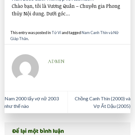
Chào bạn, tôi là Vương Quân – Chuyên gia Phong
thủy Nội dung. Dưới góc…
This entry was posted in
Tử Vi
and tagged
Nam Canh Thìn và Nữ
Giáp Thân
.
ADMIN
Nam 2000 lấy vợ nữ 2003
Chồng Canh Thìn (2000) và
như thế nào
Vợ Ất Dậu (2005)
Để lại một bình luận