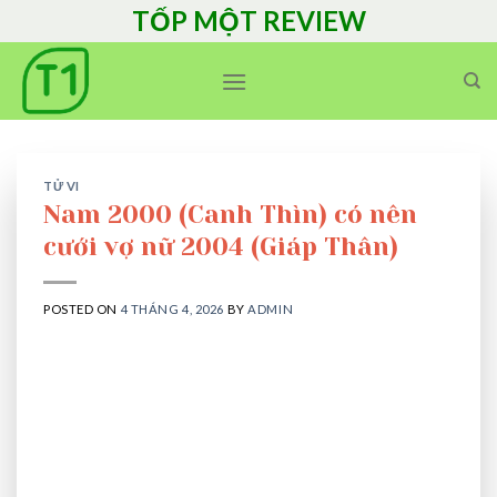
Skip
TỐP MỘT REVIEW
to
content
TỬ VI
Nam 2000 (Canh Thìn) có nên
cưới vợ nữ 2004 (Giáp Thân)
POSTED ON
4 THÁNG 4, 2026
BY
ADMIN