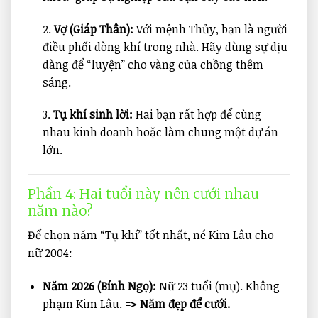
2.
Vợ (Giáp Thân):
Với mệnh Thủy, bạn là người
điều phối dòng khí trong nhà. Hãy dùng sự dịu
dàng để “luyện” cho vàng của chồng thêm
sáng.
3.
Tụ khí sinh lời:
Hai bạn rất hợp để cùng
nhau kinh doanh hoặc làm chung một dự án
lớn.
Phần 4: Hai tuổi này nên cưới nhau
năm nào?
Để chọn năm “Tụ khí” tốt nhất, né Kim Lâu cho
nữ 2004:
Năm 2026 (Bính Ngọ):
Nữ 23 tuổi (mụ). Không
phạm Kim Lâu.
=> Năm đẹp để cưới.