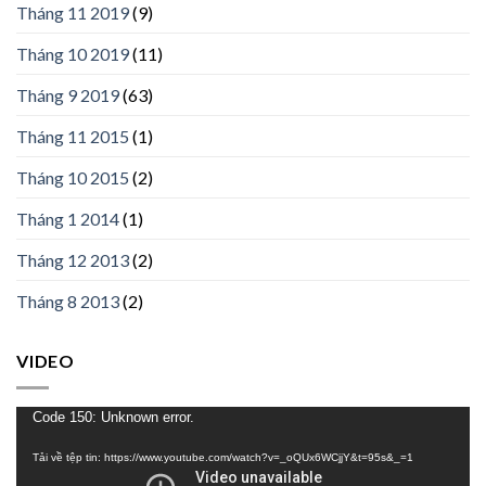
Tháng 11 2019
(9)
Tháng 10 2019
(11)
Tháng 9 2019
(63)
Tháng 11 2015
(1)
Tháng 10 2015
(2)
Tháng 1 2014
(1)
Tháng 12 2013
(2)
Tháng 8 2013
(2)
VIDEO
Trình
Code 150: Unknown error.
chơi
Tải về tệp tin: https://www.youtube.com/watch?v=_oQUx6WCjjY&t=95s&_=1
Video