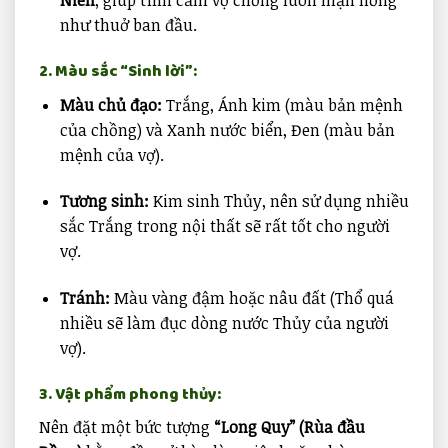
như thuở ban đầu.
2. Màu sắc “Sinh lời”:
Màu chủ đạo:
Trắng, Ánh kim (màu bản mệnh
của chồng) và Xanh nước biển, Đen (màu bản
mệnh của vợ).
Tương sinh:
Kim sinh Thủy, nên sử dụng nhiều
sắc Trắng trong nội thất sẽ rất tốt cho người
vợ.
Tránh:
Màu vàng đậm hoặc nâu đất (Thổ quá
nhiều sẽ làm đục dòng nước Thủy của người
vợ).
3. Vật phẩm phong thủy:
Nên đặt một bức tượng
“Long Quy” (Rùa đầu