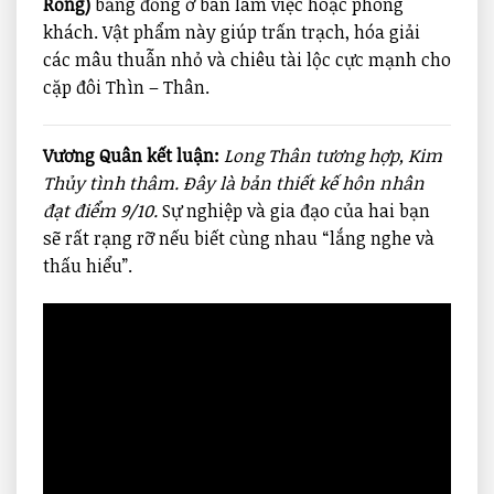
Rồng)
bằng đồng ở bàn làm việc hoặc phòng
khách. Vật phẩm này giúp trấn trạch, hóa giải
các mâu thuẫn nhỏ và chiêu tài lộc cực mạnh cho
cặp đôi Thìn – Thân.
Vương Quân kết luận:
Long Thân tương hợp, Kim
Thủy tình thâm. Đây là bản thiết kế hôn nhân
đạt điểm 9/10.
Sự nghiệp và gia đạo của hai bạn
sẽ rất rạng rỡ nếu biết cùng nhau “lắng nghe và
thấu hiểu”.