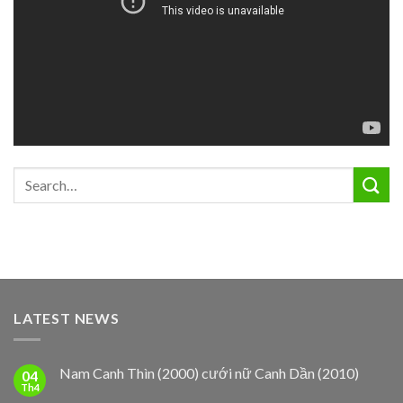
LATEST NEWS
Nam Canh Thìn (2000) cưới nữ Canh Dần (2010)
04
Th4