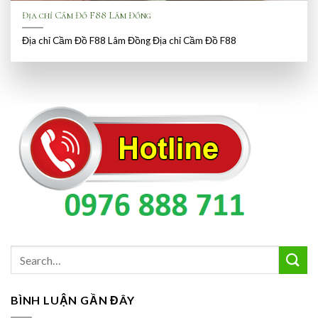
Địa chỉ Cầm Đồ F88 Lâm Đồng
Địa chỉ Cầm Đồ F88 Lâm Đồng Địa chỉ Cầm Đồ F88
BÌNH LUẬN GẦN ĐÂY