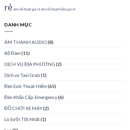
rẻ
đèn lối thoát giá rẻ
đèn lối thoát hiểm giá rẻ
DANH MỤC
ÂM THANH AUDIO
(8)
Bộ Đàm
(11)
DỊCH VỤ ĐỊA PHƯƠNG
(2)
Dịch vụ Taxi Grab
(1)
Đèn Exit-Thoát Hiểm
(65)
Đèn Khẩn Cấp-Emergency
(6)
ĐỒ CHƠI XE MÁY
(2)
Lò Sưởi Tốt Nhất
(1)