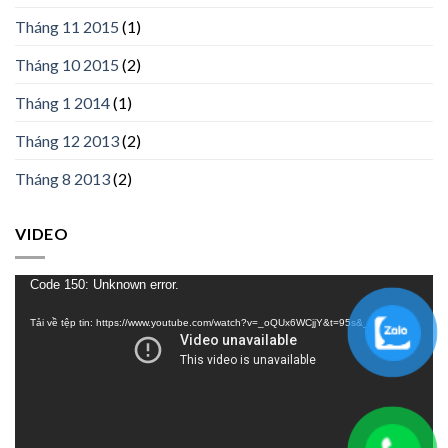
Tháng 11 2015
(1)
Tháng 10 2015
(2)
Tháng 1 2014
(1)
Tháng 12 2013
(2)
Tháng 8 2013
(2)
VIDEO
Trình
Code 150: Unknown error.
chơi
Tải về tệp tin: https://www.youtube.com/watch?v=_oQUx6WCjjY&t=95s&_=1
Video