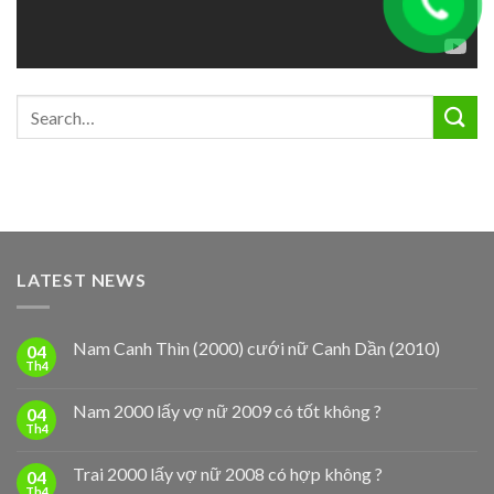
LATEST NEWS
Nam Canh Thìn (2000) cưới nữ Canh Dần (2010)
04
Th4
Nam 2000 lấy vợ nữ 2009 có tốt không ?
04
Th4
Trai 2000 lấy vợ nữ 2008 có hợp không ?
04
Th4