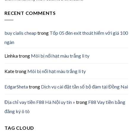
RECENT COMMENTS
buy cialis cheap
trong
Tốp 05 đèn exit thoát hiểm với giá 100
ngàn
Linhka
trong
Môi bị nổi hạt màu trắng li ty
Kate
trong
Môi bị nổi hạt màu trắng li ty
EdgarSheta
trong
Dịch vụ cài đặt tần số bộ đàm tại Đồng Nai
Địa chỉ vay tiền F88 Hà Nội uy tín »
trong
F88 Vay tiền bằng
đăng ký ô tô
TAG CLOUD