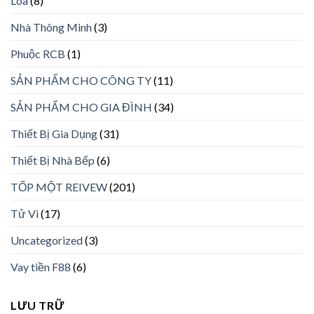
Loa
(8)
Nhà Thông Minh
(3)
Phuộc RCB
(1)
SẢN PHẨM CHO CÔNG TY
(11)
SẢN PHẨM CHO GIA ĐÌNH
(34)
Thiết Bị Gia Dụng
(31)
Thiết Bị Nhà Bếp
(6)
TỐP MỘT REIVEW
(201)
Tử Vi
(17)
Uncategorized
(3)
Vay tiền F88
(6)
LƯU TRỮ