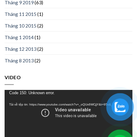
Tháng 9 2019
(63)
Tháng 11 2015
(1)
Tháng 10 2015
(2)
Tháng 1 2014
(1)
Tháng 12 2013
(2)
Tháng 8 2013
(2)
VIDEO
Trình
Code 150: Unknown error.
chơi
Tải về tệp tin: https://www.youtube.com/watch?v=_oQUx6WCjjY&t=95s&_=1
Video