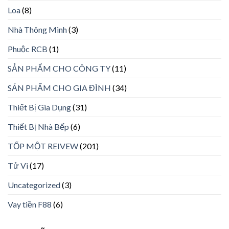
Loa
(8)
Nhà Thông Minh
(3)
Phuộc RCB
(1)
SẢN PHẨM CHO CÔNG TY
(11)
SẢN PHẨM CHO GIA ĐÌNH
(34)
Thiết Bị Gia Dụng
(31)
Thiết Bị Nhà Bếp
(6)
TỐP MỘT REIVEW
(201)
Tử Vi
(17)
Uncategorized
(3)
Vay tiền F88
(6)