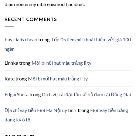
diam nonummy nibh euismod tincidunt.
RECENT COMMENTS
buy cialis cheap
trong
Tốp 05 đèn exit thoát hiểm với giá 100
ngàn
Linhka
trong
Môi bị nổi hạt màu trắng li ty
Kate
trong
Môi bị nổi hạt màu trắng li ty
EdgarSheta
trong
Dịch vụ cài đặt tần số bộ đàm tại Đồng Nai
Địa chỉ vay tiền F88 Hà Nội uy tín »
trong
F88 Vay tiền bằng
đăng ký ô tô