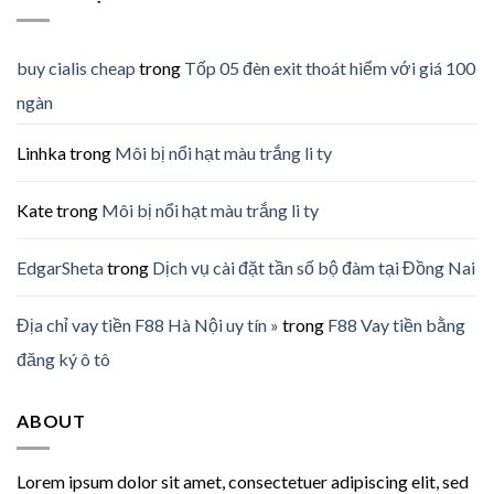
buy cialis cheap
trong
Tốp 05 đèn exit thoát hiểm với giá 100
ngàn
Linhka
trong
Môi bị nổi hạt màu trắng li ty
Kate
trong
Môi bị nổi hạt màu trắng li ty
EdgarSheta
trong
Dịch vụ cài đặt tần số bộ đàm tại Đồng Nai
Địa chỉ vay tiền F88 Hà Nội uy tín »
trong
F88 Vay tiền bằng
đăng ký ô tô
ABOUT
Lorem ipsum dolor sit amet, consectetuer adipiscing elit, sed