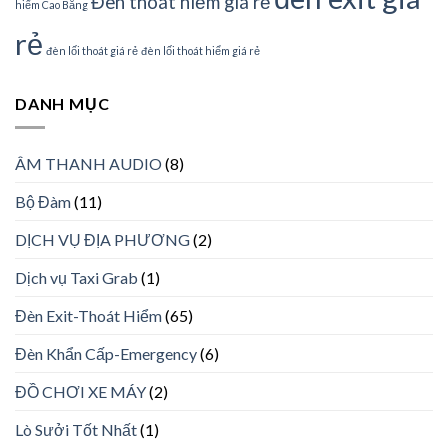
Đèn thoát hiểm giá rẻ
hiểm Cao Bằng
rẻ
đèn lối thoát giá rẻ
đèn lối thoát hiểm giá rẻ
DANH MỤC
ÂM THANH AUDIO
(8)
Bộ Đàm
(11)
DỊCH VỤ ĐỊA PHƯƠNG
(2)
Dịch vụ Taxi Grab
(1)
Đèn Exit-Thoát Hiểm
(65)
Đèn Khẩn Cấp-Emergency
(6)
ĐỒ CHƠI XE MÁY
(2)
Lò Sưởi Tốt Nhất
(1)