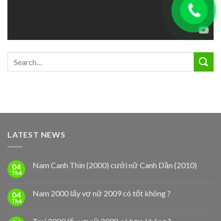
LATEST NEWS
Nam Canh Thìn (2000) cưới nữ Canh Dần (2010)
04
Th4
Nam 2000 lấy vợ nữ 2009 có tốt không ?
04
Th4