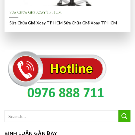
Sửa Chữa Ghế Xoay TP HCM
Sửa Chữa Ghế Xoay TP HCM Sửa Chữa Ghế Xoay TP HCM
BÌNH LUẬN GẦN ĐÂY