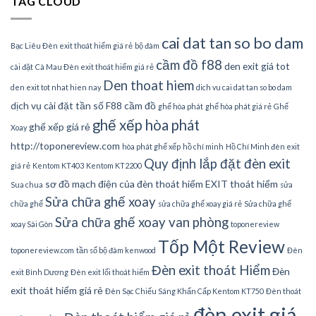
TAG CLOUD
cai dat tan so bo dam
Bạc Liêu Đèn exit thoát hiểm giá rẻ
bộ đàm
cầm đồ f88
den exit giá tot
cài đặt
Cà Mau Đèn exit thoát hiểm giá rẻ
Den thoat hiem
den exit tot nhat hien nay
dich vu cai dat tan so bo dam
dịch vụ cài đặt tần số
F88 cầm đồ
ghế hòa phát
ghế hòa phát giá rẻ
Ghế
ghế xếp hòa phát
ghế xếp giá rẻ
Xoay
http://toponereview.com
hòa phát ghế xếp
hồ chí minh
Hồ Chí Minh đèn exit
Quy định lắp đặt đèn exit
giá rẻ
Kentom KT403
Kentom KT2200
sơ đồ mạch điện của đèn thoát hiểm EXIT thoát hiểm
Sua chua
sửa
Sửa chữa ghế xoay
chữa ghế
sửa chữa ghế xoay giá rẻ
Sửa chữa ghế
Sửa chữa ghế xoay van phòng
xoay Sài Gòn
toponereview
Tốp Một Review
toponereview.com
tần số bộ đàm kenwood
Đèn
Đèn exit thoát Hiểm
Đèn
exit Bình Dương
Đèn exit lối thoát hiểm
exit thoát hiểm giá rẻ
Đèn Sạc Chiếu Sáng Khẩn Cấp Kentom KT750
Đèn thoát
đèn exit giá