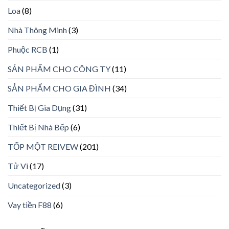
Loa
(8)
Nhà Thông Minh
(3)
Phuộc RCB
(1)
SẢN PHẨM CHO CÔNG TY
(11)
SẢN PHẨM CHO GIA ĐÌNH
(34)
Thiết Bị Gia Dụng
(31)
Thiết Bị Nhà Bếp
(6)
TỐP MỘT REIVEW
(201)
Tử Vi
(17)
Uncategorized
(3)
Vay tiền F88
(6)