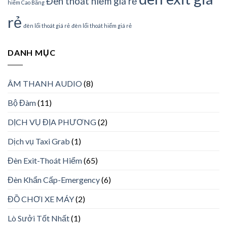
Đèn thoát hiểm giá rẻ
hiểm Cao Bằng
rẻ
đèn lối thoát giá rẻ
đèn lối thoát hiểm giá rẻ
DANH MỤC
ÂM THANH AUDIO
(8)
Bộ Đàm
(11)
DỊCH VỤ ĐỊA PHƯƠNG
(2)
Dịch vụ Taxi Grab
(1)
Đèn Exit-Thoát Hiểm
(65)
Đèn Khẩn Cấp-Emergency
(6)
ĐỒ CHƠI XE MÁY
(2)
Lò Sưởi Tốt Nhất
(1)