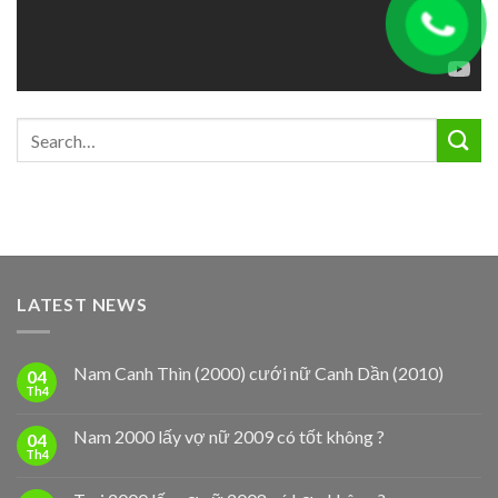
LATEST NEWS
Nam Canh Thìn (2000) cưới nữ Canh Dần (2010)
04
Th4
Nam 2000 lấy vợ nữ 2009 có tốt không ?
04
Th4