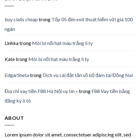
buy cialis cheap
trong
Tốp 05 đèn exit thoát hiểm với giá 100
ngàn
Linhka
trong
Môi bị nổi hạt màu trắng li ty
Kate
trong
Môi bị nổi hạt màu trắng li ty
EdgarSheta
trong
Dịch vụ cài đặt tần số bộ đàm tại Đồng Nai
Địa chỉ vay tiền F88 Hà Nội uy tín »
trong
F88 Vay tiền bằng
đăng ký ô tô
ABOUT
Lorem ipsum dolor sit amet, consectetuer adipiscing elit, sed