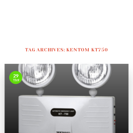
TAG ARCHIVES:
KENTOM KT750
29
Th9