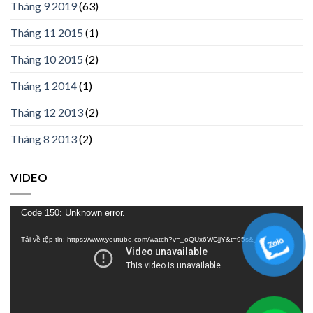
Tháng 9 2019
(63)
Tháng 11 2015
(1)
Tháng 10 2015
(2)
Tháng 1 2014
(1)
Tháng 12 2013
(2)
Tháng 8 2013
(2)
VIDEO
Trình
Code 150: Unknown error.
chơi
Tải về tệp tin: https://www.youtube.com/watch?v=_oQUx6WCjjY&t=95s&_=1
Video