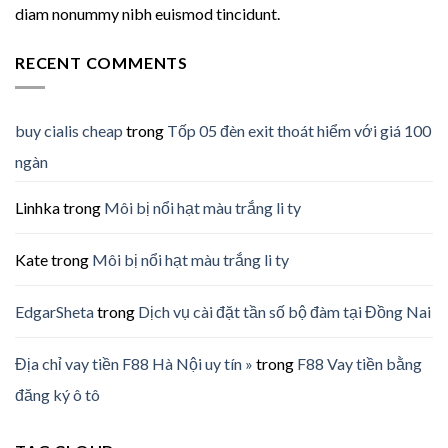
diam nonummy nibh euismod tincidunt.
RECENT COMMENTS
buy cialis cheap
trong
Tốp 05 đèn exit thoát hiểm với giá 100
ngàn
Linhka
trong
Môi bị nổi hạt màu trắng li ty
Kate
trong
Môi bị nổi hạt màu trắng li ty
EdgarSheta
trong
Dịch vụ cài đặt tần số bộ đàm tại Đồng Nai
Địa chỉ vay tiền F88 Hà Nội uy tín »
trong
F88 Vay tiền bằng
đăng ký ô tô