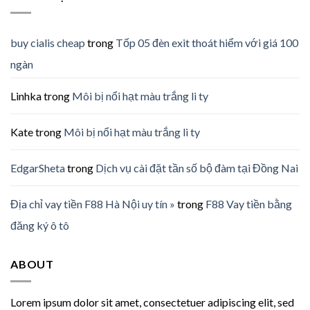
buy cialis cheap
trong
Tốp 05 đèn exit thoát hiểm với giá 100
ngàn
Linhka
trong
Môi bị nổi hạt màu trắng li ty
Kate
trong
Môi bị nổi hạt màu trắng li ty
EdgarSheta
trong
Dịch vụ cài đặt tần số bộ đàm tại Đồng Nai
Địa chỉ vay tiền F88 Hà Nội uy tín »
trong
F88 Vay tiền bằng
đăng ký ô tô
ABOUT
Lorem ipsum dolor sit amet, consectetuer adipiscing elit, sed