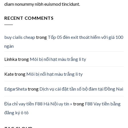
diam nonummy nibh euismod tincidunt.
RECENT COMMENTS
buy cialis cheap
trong
Tốp 05 đèn exit thoát hiểm với giá 100
ngàn
Linhka
trong
Môi bị nổi hạt màu trắng li ty
Kate
trong
Môi bị nổi hạt màu trắng li ty
EdgarSheta
trong
Dịch vụ cài đặt tần số bộ đàm tại Đồng Nai
Địa chỉ vay tiền F88 Hà Nội uy tín »
trong
F88 Vay tiền bằng
đăng ký ô tô