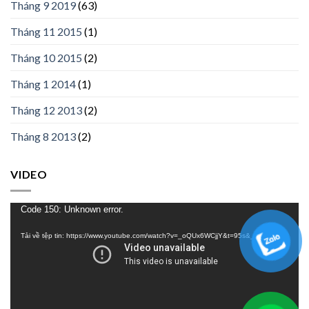
Tháng 9 2019
(63)
Tháng 11 2015
(1)
Tháng 10 2015
(2)
Tháng 1 2014
(1)
Tháng 12 2013
(2)
Tháng 8 2013
(2)
VIDEO
Trình
Code 150: Unknown error.
chơi
Tải về tệp tin: https://www.youtube.com/watch?v=_oQUx6WCjjY&t=95s&_=1
Video