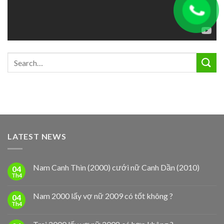
LATEST NEWS
Nam Canh Thìn (2000) cưới nữ Canh Dần (2010)
04
Th4
Nam 2000 lấy vợ nữ 2009 có tốt không ?
04
Th4