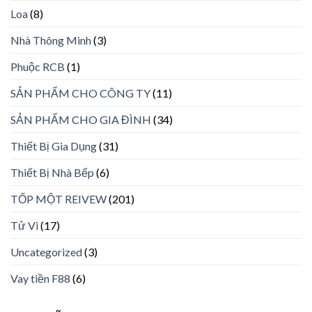
Loa
(8)
Nhà Thông Minh
(3)
Phuộc RCB
(1)
SẢN PHẨM CHO CÔNG TY
(11)
SẢN PHẨM CHO GIA ĐÌNH
(34)
Thiết Bị Gia Dụng
(31)
Thiết Bị Nhà Bếp
(6)
TỐP MỘT REIVEW
(201)
Tử Vi
(17)
Uncategorized
(3)
Vay tiền F88
(6)