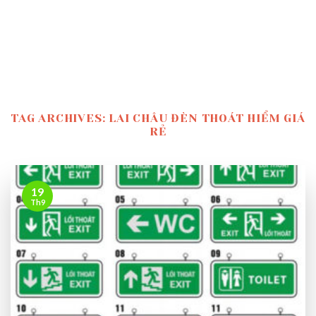
TAG ARCHIVES:
LAI CHÂU ĐÈN THOÁT HIỂM GIÁ
RẺ
19
Th9