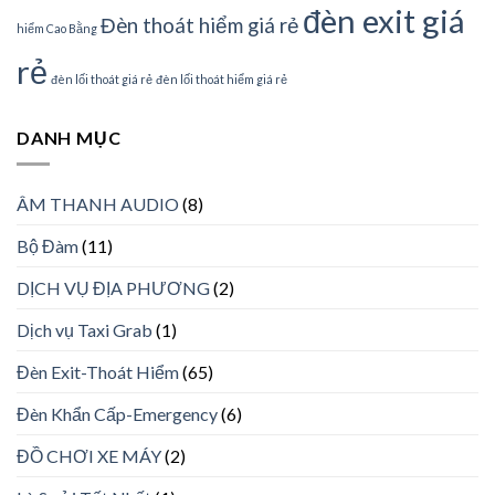
đèn exit giá
Đèn thoát hiểm giá rẻ
hiểm Cao Bằng
rẻ
đèn lối thoát giá rẻ
đèn lối thoát hiểm giá rẻ
DANH MỤC
ÂM THANH AUDIO
(8)
Bộ Đàm
(11)
DỊCH VỤ ĐỊA PHƯƠNG
(2)
Dịch vụ Taxi Grab
(1)
Đèn Exit-Thoát Hiểm
(65)
Đèn Khẩn Cấp-Emergency
(6)
ĐỒ CHƠI XE MÁY
(2)