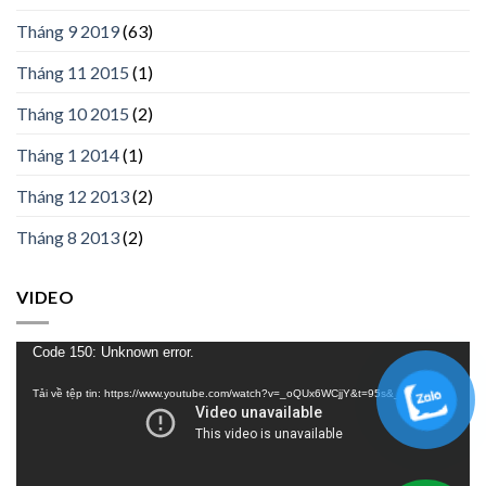
Tháng 9 2019
(63)
Tháng 11 2015
(1)
Tháng 10 2015
(2)
Tháng 1 2014
(1)
Tháng 12 2013
(2)
Tháng 8 2013
(2)
VIDEO
Trình
Code 150: Unknown error.
chơi
Tải về tệp tin: https://www.youtube.com/watch?v=_oQUx6WCjjY&t=95s&_=1
Video