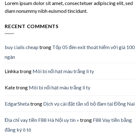
Lorem ipsum dolor sit amet, consectetuer adipiscing elit, sed
diam nonummy nibh euismod tincidunt.
RECENT COMMENTS
buy cialis cheap
trong
Tốp 05 đèn exit thoát hiểm với giá 100
ngàn
Linhka
trong
Môi bị nổi hạt màu trắng li ty
Kate
trong
Môi bị nổi hạt màu trắng li ty
EdgarSheta
trong
Dịch vụ cài đặt tần số bộ đàm tại Đồng Nai
Địa chỉ vay tiền F88 Hà Nội uy tín »
trong
F88 Vay tiền bằng
đăng ký ô tô