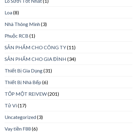
Lò Sưởi Tốt Nhất
(1)
Loa
(8)
Nhà Thông Minh
(3)
Phuộc RCB
(1)
SẢN PHẨM CHO CÔNG TY
(11)
SẢN PHẨM CHO GIA ĐÌNH
(34)
Thiết Bị Gia Dụng
(31)
Thiết Bị Nhà Bếp
(6)
TỐP MỘT REIVEW
(201)
Tử Vi
(17)
Uncategorized
(3)
Vay tiền F88
(6)