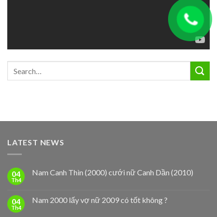
LATEST NEWS
Nam Canh Thìn (2000) cưới nữ Canh Dần (2010)
04
Th4
Nam 2000 lấy vợ nữ 2009 có tốt không ?
04
Th4