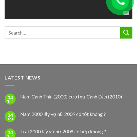
LATEST NEWS
Nam Canh Thìn (2000) cưới nữ Canh Dần (2010)
04
Th4
Nam 2000 lấy vợ nữ 2009 có tốt không ?
04
Th4
Trai 2000 lấy vợ nữ 2008 có hợp không ?
04
Th4