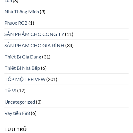
Loa
(8)
Nhà Thông Minh
(3)
Phuộc RCB
(1)
SẢN PHẨM CHO CÔNG TY
(11)
SẢN PHẨM CHO GIA ĐÌNH
(34)
Thiết Bị Gia Dụng
(31)
Thiết Bị Nhà Bếp
(6)
TỐP MỘT REIVEW
(201)
Tử Vi
(17)
Uncategorized
(3)
Vay tiền F88
(6)
LƯU TRỮ