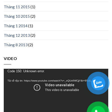
Tháng 11 2015
(1)
Tháng 10 2015
(2)
Tháng 1 2014
(1)
Tháng 12 2013
(2)
Tháng 8 2013
(2)
VIDEO
Trình
Code 150: Unknown error.
chơi
Tải về tệp tin: https://www.youtube.com/watch?v=_oQUx6WCjjY&t=95s&_=1
Video