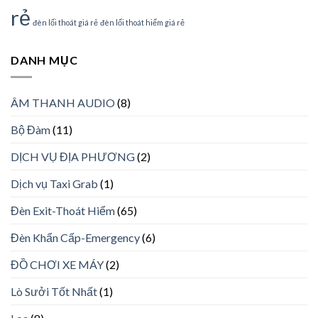
rẻ
đèn lối thoát giá rẻ
đèn lối thoát hiểm giá rẻ
DANH MỤC
ÂM THANH AUDIO
(8)
Bộ Đàm
(11)
DỊCH VỤ ĐỊA PHƯƠNG
(2)
Dịch vụ Taxi Grab
(1)
Đèn Exit-Thoát Hiểm
(65)
Đèn Khẩn Cấp-Emergency
(6)
ĐỒ CHƠI XE MÁY
(2)
Lò Sưởi Tốt Nhất
(1)