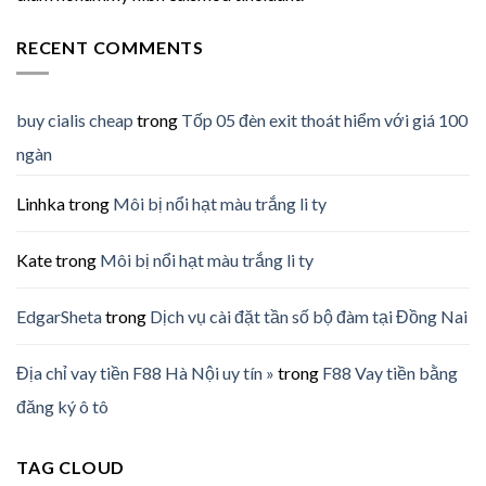
RECENT COMMENTS
buy cialis cheap
trong
Tốp 05 đèn exit thoát hiểm với giá 100
ngàn
Linhka
trong
Môi bị nổi hạt màu trắng li ty
Kate
trong
Môi bị nổi hạt màu trắng li ty
EdgarSheta
trong
Dịch vụ cài đặt tần số bộ đàm tại Đồng Nai
Địa chỉ vay tiền F88 Hà Nội uy tín »
trong
F88 Vay tiền bằng
đăng ký ô tô
TAG CLOUD