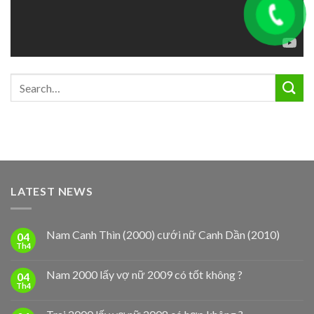
LATEST NEWS
Nam Canh Thìn (2000) cưới nữ Canh Dần (2010)
04
Th4
Nam 2000 lấy vợ nữ 2009 có tốt không ?
04
Th4