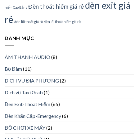
đèn exit giá
Đèn thoát hiểm giá rẻ
hiểm Cao Bằng
rẻ
đèn lối thoát giá rẻ
đèn lối thoát hiểm giá rẻ
DANH MỤC
ÂM THANH AUDIO
(8)
Bộ Đàm
(11)
DỊCH VỤ ĐỊA PHƯƠNG
(2)
Dịch vụ Taxi Grab
(1)
Đèn Exit-Thoát Hiểm
(65)
Đèn Khẩn Cấp-Emergency
(6)
ĐỒ CHƠI XE MÁY
(2)