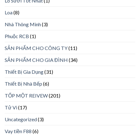
Lò Sưởi Tốt Nhất
(1)
Loa
(8)
Nhà Thông Minh
(3)
Phuộc RCB
(1)
SẢN PHẨM CHO CÔNG TY
(11)
SẢN PHẨM CHO GIA ĐÌNH
(34)
Thiết Bị Gia Dụng
(31)
Thiết Bị Nhà Bếp
(6)
TỐP MỘT REIVEW
(201)
Tử Vi
(17)
Uncategorized
(3)
Vay tiền F88
(6)