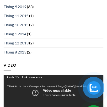
Tháng 9 2019
(63)
Tháng 11 2015
(1)
Tháng 10 2015
(2)
Tháng 1 2014
(1)
Tháng 12 2013
(2)
Tháng 8 2013
(2)
VIDEO
Trình
Code 150: Unknown error.
chơi
Tải về tệp tin: https://www.youtube.com/watch?v=_oQUx6WCjjY&t=95s&_=1
Video