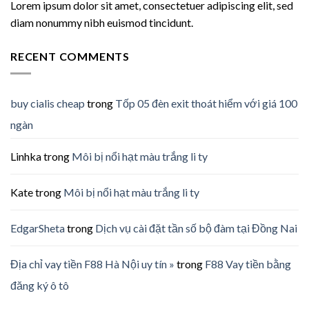
Lorem ipsum dolor sit amet, consectetuer adipiscing elit, sed
diam nonummy nibh euismod tincidunt.
RECENT COMMENTS
buy cialis cheap
trong
Tốp 05 đèn exit thoát hiểm với giá 100
ngàn
Linhka
trong
Môi bị nổi hạt màu trắng li ty
Kate
trong
Môi bị nổi hạt màu trắng li ty
EdgarSheta
trong
Dịch vụ cài đặt tần số bộ đàm tại Đồng Nai
Địa chỉ vay tiền F88 Hà Nội uy tín »
trong
F88 Vay tiền bằng
đăng ký ô tô