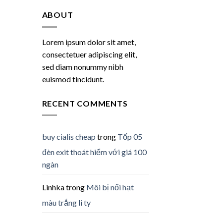
ABOUT
Lorem ipsum dolor sit amet,
consectetuer adipiscing elit,
sed diam nonummy nibh
euismod tincidunt.
RECENT COMMENTS
buy cialis cheap
trong
Tốp 05
đèn exit thoát hiểm với giá 100
ngàn
Linhka
trong
Môi bị nổi hạt
màu trắng li ty