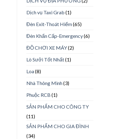
DỊCH VỤ ĐỊA PHƯƠNG
(2)
Dịch vụ Taxi Grab
(1)
Đèn Exit-Thoát Hiểm
(65)
Đèn Khẩn Cấp-Emergency
(6)
ĐỒ CHƠI XE MÁY
(2)
Lò Sưởi Tốt Nhất
(1)
Loa
(8)
Nhà Thông Minh
(3)
Phuộc RCB
(1)
SẢN PHẨM CHO CÔNG TY
(11)
SẢN PHẨM CHO GIA ĐÌNH
(34)