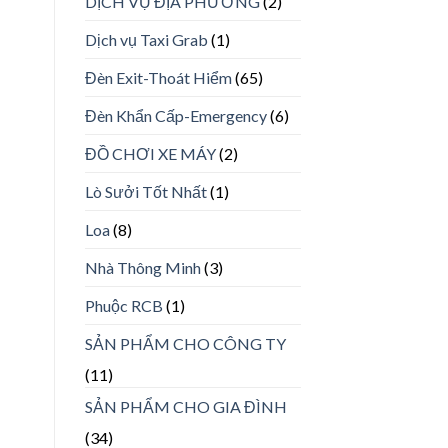
DỊCH VỤ ĐỊA PHƯƠNG
(2)
Dịch vụ Taxi Grab
(1)
Đèn Exit-Thoát Hiểm
(65)
Đèn Khẩn Cấp-Emergency
(6)
ĐỒ CHƠI XE MÁY
(2)
Lò Sưởi Tốt Nhất
(1)
Loa
(8)
Nhà Thông Minh
(3)
Phuộc RCB
(1)
SẢN PHẨM CHO CÔNG TY
(11)
SẢN PHẨM CHO GIA ĐÌNH
(34)