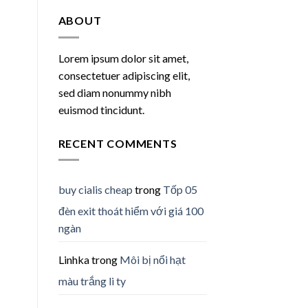
ABOUT
Lorem ipsum dolor sit amet,
consectetuer adipiscing elit,
sed diam nonummy nibh
euismod tincidunt.
RECENT COMMENTS
buy cialis cheap
trong
Tốp 05
đèn exit thoát hiểm với giá 100
ngàn
Linhka
trong
Môi bị nổi hạt
màu trắng li ty