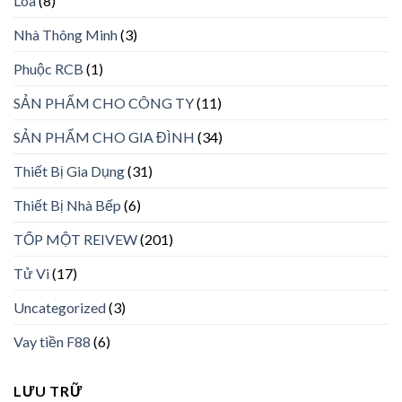
Loa
(8)
Nhà Thông Minh
(3)
Phuộc RCB
(1)
SẢN PHẨM CHO CÔNG TY
(11)
SẢN PHẨM CHO GIA ĐÌNH
(34)
Thiết Bị Gia Dụng
(31)
Thiết Bị Nhà Bếp
(6)
TỐP MỘT REIVEW
(201)
Tử Vi
(17)
Uncategorized
(3)
Vay tiền F88
(6)
LƯU TRỮ