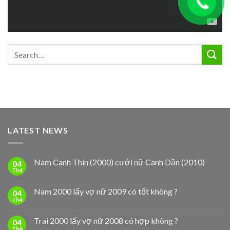
LATEST NEWS
Nam Canh Thìn (2000) cưới nữ Canh Dần (2010)
04
Th4
Nam 2000 lấy vợ nữ 2009 có tốt không ?
04
Th4
Trai 2000 lấy vợ nữ 2008 có hợp không ?
04
Th4