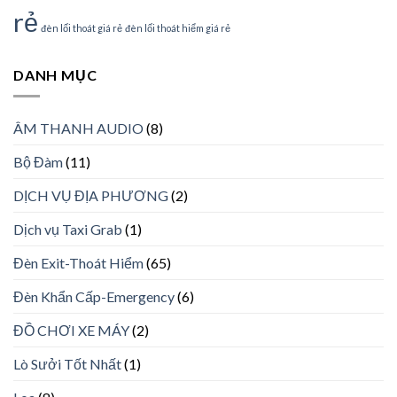
rẻ
đèn lối thoát giá rẻ
đèn lối thoát hiểm giá rẻ
DANH MỤC
ÂM THANH AUDIO
(8)
Bộ Đàm
(11)
DỊCH VỤ ĐỊA PHƯƠNG
(2)
Dịch vụ Taxi Grab
(1)
Đèn Exit-Thoát Hiểm
(65)
Đèn Khẩn Cấp-Emergency
(6)
ĐỒ CHƠI XE MÁY
(2)
Lò Sưởi Tốt Nhất
(1)