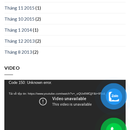
Tháng 11 2015
(1)
Tháng 10 2015
(2)
Tháng 1 2014
(1)
Tháng 12 2013
(2)
Tháng 8 2013
(2)
VIDEO
Trình
Code 150: Unknown error.
chơi
Tải về tệp tin: https://www.youtube.com/watch?v=_oQUx6WCjjY&t=95s&_=1
Video