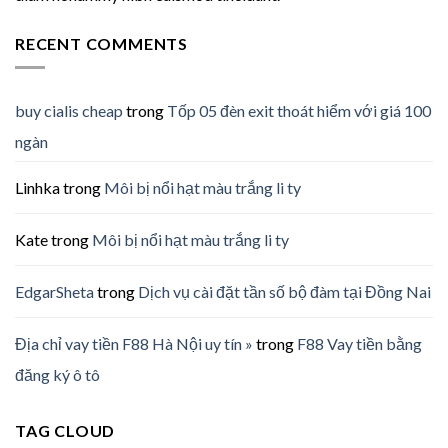
RECENT COMMENTS
buy cialis cheap
trong
Tốp 05 đèn exit thoát hiểm với giá 100
ngàn
Linhka
trong
Môi bị nổi hạt màu trắng li ty
Kate
trong
Môi bị nổi hạt màu trắng li ty
EdgarSheta
trong
Dịch vụ cài đặt tần số bộ đàm tại Đồng Nai
Địa chỉ vay tiền F88 Hà Nội uy tín »
trong
F88 Vay tiền bằng
đăng ký ô tô
TAG CLOUD