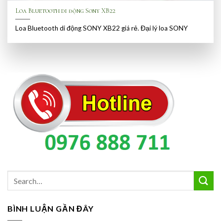
Loa Bluetooth di động Sony XB22
Loa Bluetooth di động SONY XB22 giá rẻ. Đại lý loa SONY
BÌNH LUẬN GẦN ĐÂY