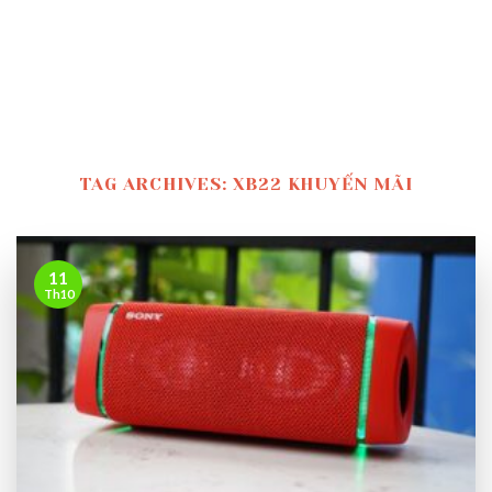
TAG ARCHIVES:
XB22 KHUYẾN MÃI
11
Th10