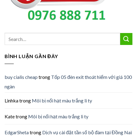
BÌNH LUẬN GẦN ĐÂY
buy cialis cheap
trong
Tốp 05 đèn exit thoát hiểm với giá 100
ngàn
Linhka
trong
Môi bị nổi hạt màu trắng li ty
Kate
trong
Môi bị nổi hạt màu trắng li ty
EdgarSheta
trong
Dịch vụ cài đặt tần số bộ đàm tại Đồng Nai