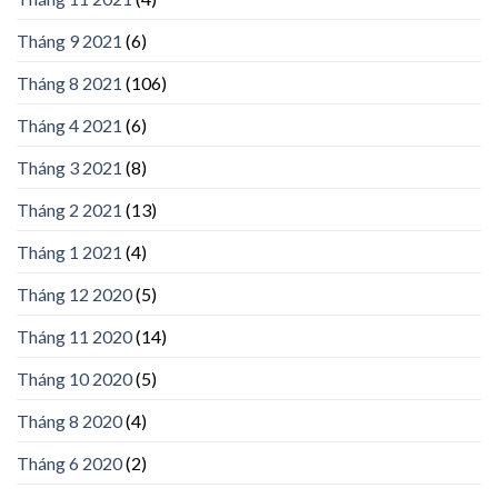
Tháng 9 2021
(6)
Tháng 8 2021
(106)
Tháng 4 2021
(6)
Tháng 3 2021
(8)
Tháng 2 2021
(13)
Tháng 1 2021
(4)
Tháng 12 2020
(5)
Tháng 11 2020
(14)
Tháng 10 2020
(5)
Tháng 8 2020
(4)
Tháng 6 2020
(2)