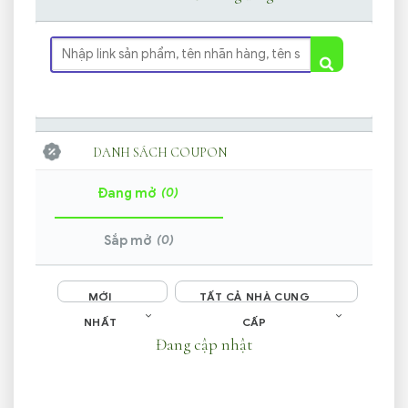
DANH SÁCH COUPON
(0)
Đang mở
(0)
Sắp mở
MỚI
TẤT CẢ NHÀ CUNG
NHẤT
CẤP
Đang cập nhật