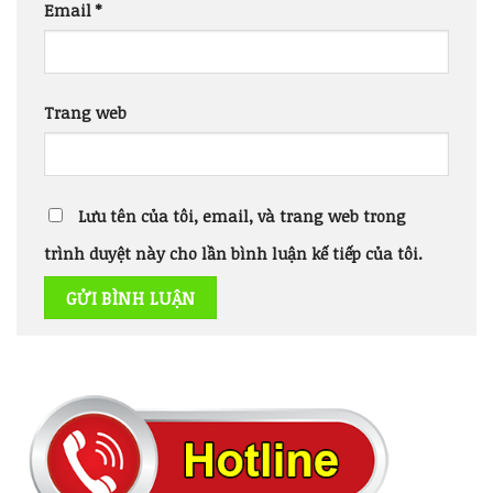
Email
*
Trang web
Lưu tên của tôi, email, và trang web trong
trình duyệt này cho lần bình luận kế tiếp của tôi.