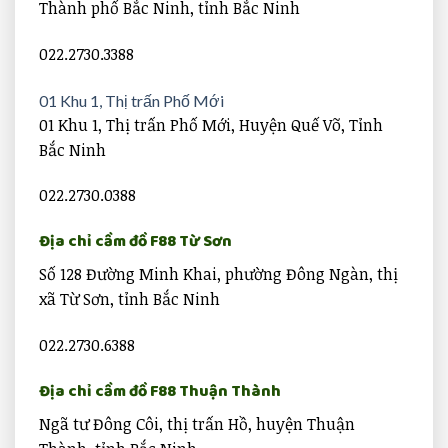
Thành phố Bắc Ninh, tỉnh Bắc Ninh
022.2730.3388
01 Khu 1, Thị trấn Phố Mới
01 Khu 1, Thị trấn Phố Mới, Huyện Quế Võ, Tỉnh
Bắc Ninh
022.2730.0388
Địa chỉ cầm đồ F88 Từ Sơn
Số 128 Đường Minh Khai, phường Đông Ngàn, thị
xã Từ Sơn, tỉnh Bắc Ninh
022.2730.6388
Địa chỉ cầm đồ F88 Thuận Thành
Ngã tư Đông Côi, thị trấn Hồ, huyện Thuận