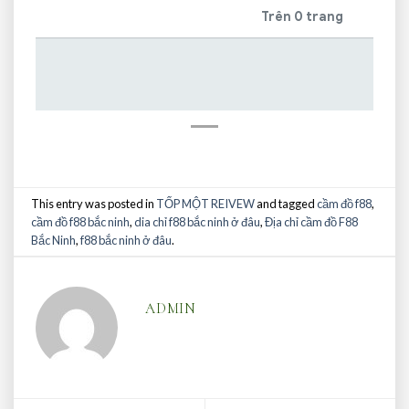
Trên 0 trang
This entry was posted in
TỐP MỘT REIVEW
and tagged
cầm đồ f88
,
cầm đồ f88 bắc ninh
,
dia chỉ f88 bắc ninh ở đâu
,
Địa chỉ cầm đồ F88
Bắc Ninh
,
f88 bắc ninh ở đâu
.
ADMIN