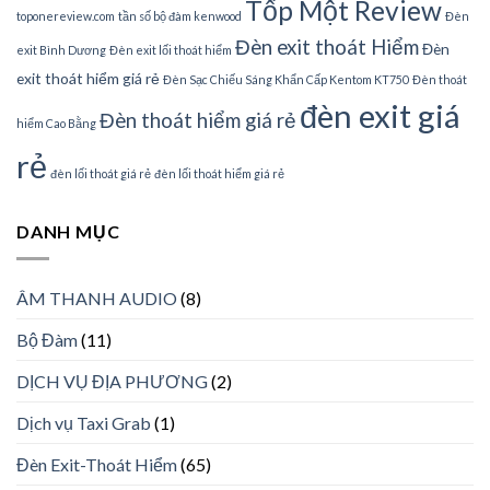
Tốp Một Review
toponereview.com
tần số bộ đàm kenwood
Đèn
Đèn exit thoát Hiểm
Đèn
exit Bình Dương
Đèn exit lối thoát hiểm
exit thoát hiểm giá rẻ
Đèn Sạc Chiếu Sáng Khẩn Cấp Kentom KT750
Đèn thoát
đèn exit giá
Đèn thoát hiểm giá rẻ
hiểm Cao Bằng
rẻ
đèn lối thoát giá rẻ
đèn lối thoát hiểm giá rẻ
DANH MỤC
ÂM THANH AUDIO
(8)
Bộ Đàm
(11)
DỊCH VỤ ĐỊA PHƯƠNG
(2)
Dịch vụ Taxi Grab
(1)
Đèn Exit-Thoát Hiểm
(65)