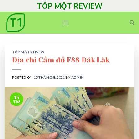
Skip
TỐP MỘT REVIEW
to
content
TỐP MỘT REIVEW
Địa chỉ Cầm đồ F88 Đăk Lăk
POSTED ON
15 THÁNG 8, 2021
BY
ADMIN
15
Th8