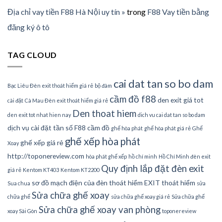
Địa chỉ vay tiền F88 Hà Nội uy tín »
trong
F88 Vay tiền bằng
đăng ký ô tô
TAG CLOUD
cai dat tan so bo dam
Bạc Liêu Đèn exit thoát hiểm giá rẻ
bộ đàm
cầm đồ f88
den exit giá tot
cài đặt
Cà Mau Đèn exit thoát hiểm giá rẻ
Den thoat hiem
den exit tot nhat hien nay
dich vu cai dat tan so bo dam
dịch vụ cài đặt tần số
F88 cầm đồ
ghế hòa phát
ghế hòa phát giá rẻ
Ghế
ghế xếp hòa phát
ghế xếp giá rẻ
Xoay
http://toponereview.com
hòa phát ghế xếp
hồ chí minh
Hồ Chí Minh đèn exit
Quy định lắp đặt đèn exit
giá rẻ
Kentom KT403
Kentom KT2200
sơ đồ mạch điện của đèn thoát hiểm EXIT thoát hiểm
Sua chua
sửa
Sửa chữa ghế xoay
chữa ghế
sửa chữa ghế xoay giá rẻ
Sửa chữa ghế
Sửa chữa ghế xoay van phòng
xoay Sài Gòn
toponereview