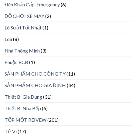
Đèn Khẩn Cấp-Emergency
(6)
ĐỒ CHƠI XE MÁY
(2)
Lò Sưởi Tốt Nhất
(1)
Loa
(8)
Nhà Thông Minh
(3)
Phuộc RCB
(1)
SẢN PHẨM CHO CÔNG TY
(11)
SẢN PHẨM CHO GIA ĐÌNH
(34)
Thiết Bị Gia Dụng
(31)
Thiết Bị Nhà Bếp
(6)
TỐP MỘT REIVEW
(201)
Tử Vi
(17)