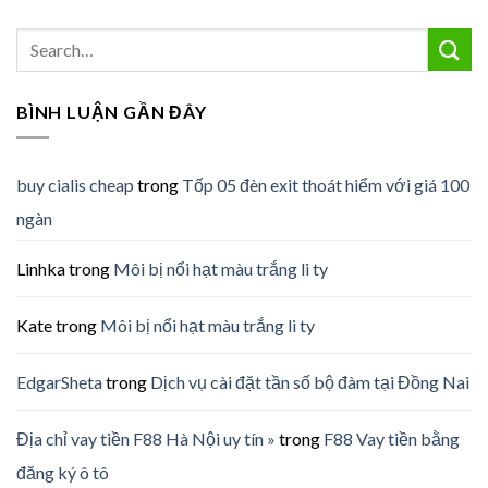
BÌNH LUẬN GẦN ĐÂY
buy cialis cheap
trong
Tốp 05 đèn exit thoát hiểm với giá 100
ngàn
Linhka
trong
Môi bị nổi hạt màu trắng li ty
Kate
trong
Môi bị nổi hạt màu trắng li ty
EdgarSheta
trong
Dịch vụ cài đặt tần số bộ đàm tại Đồng Nai
Địa chỉ vay tiền F88 Hà Nội uy tín »
trong
F88 Vay tiền bằng
đăng ký ô tô