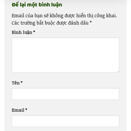
Để lại một bình luận
Email của bạn sẽ không được hiển thị công khai.
Các trường bắt buộc được đánh dấu
*
Bình luận
*
Tên
*
Email
*