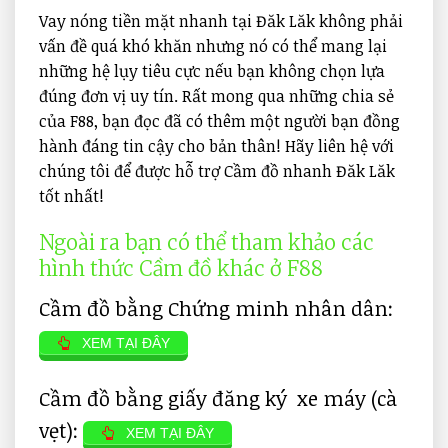
Vay nóng tiền mặt nhanh tại Đăk Lăk không phải
vấn đề quá khó khăn nhưng nó có thể mang lại
những hệ lụy tiêu cực nếu bạn không chọn lựa
đúng đơn vị uy tín. Rất mong qua những chia sẻ
của F88, bạn đọc đã có thêm một người bạn đồng
hành đáng tin cậy cho bản thân! Hãy liên hệ với
chúng tôi để được hỗ trợ Cầm đồ nhanh Đăk Lăk
tốt nhất!
Ngoài ra bạn có thể tham khảo các
hình thức Cầm đồ khác ở F88
Cầm đồ bằng Chứng minh nhân dân:
XEM TẠI ĐÂY
Cầm đồ bằng giấy đăng ký xe máy (cà
vẹt):
XEM TẠI ĐÂY