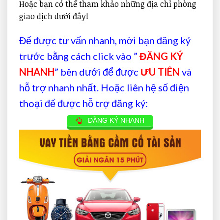
Hoặc bạn có thể tham khảo những địa chỉ phòng
giao dịch dưới đây!
Để được tư vấn nhanh, mời bạn đăng ký
trước bằng cách click vào ”
ĐĂNG KÝ
NHANH
” bên dưới để được
ƯU TIÊN
và
hỗ trợ nhanh nhất. Hoặc liên hệ số điện
thoại để được hỗ trợ đăng ký:
ĐĂNG KÝ NHANH