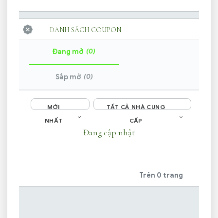
DANH SÁCH COUPON
(0)
Đang mở
(0)
Sắp mở
MỚI
TẤT CẢ NHÀ CUNG
NHẤT
CẤP
Đang cập nhật
Trên 0 trang