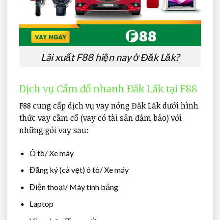
Lãi xuất F88 hiện nay ở Đăk Lăk?
Dịch vụ Cầm đồ nhanh Đăk Lăk tại F88
F88 cung cấp dịch vụ vay nóng Đăk Lăk dưới hình
thức vay cầm cố (vay có tài sản đảm bảo) với
những gói vay sau:
Ô tô/ Xe máy
Đăng ký (cà vẹt) ô tô/ Xe máy
Điện thoại/ Máy tính bảng
Laptop