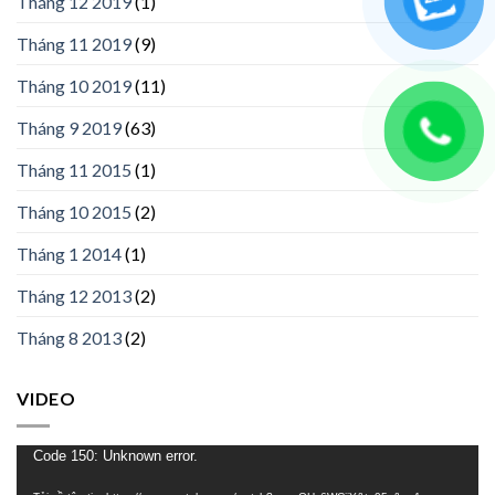
Tháng 12 2019
(1)
Tháng 11 2019
(9)
Tháng 10 2019
(11)
Tháng 9 2019
(63)
Tháng 11 2015
(1)
Tháng 10 2015
(2)
Tháng 1 2014
(1)
Tháng 12 2013
(2)
Tháng 8 2013
(2)
VIDEO
Trình
Code 150: Unknown error.
chơi