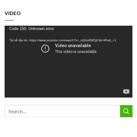
VIDEO
Trình
Code 150: Unknown error.
chơi
Tải về tệp tin: https://www.youtube.com/watch?v=_oQUx6WCjjY&t=95s&_=1
Video