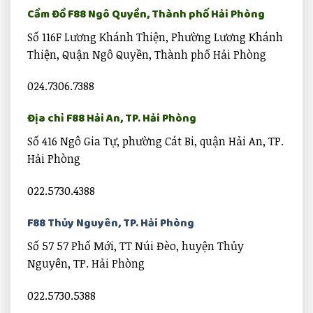
Cầm Đồ F88 Ngô Quyền, Thành phố Hải Phòng
Số 116F Lương Khánh Thiện, Phường Lương Khánh
Thiện, Quận Ngô Quyền, Thành phố Hải Phòng
024.7306.7388
Địa chỉ F88 Hải An, TP. Hải Phòng
Số 416 Ngô Gia Tự, phường Cát Bi, quận Hải An, TP.
Hải Phòng
022.5730.4388
F88 Thủy Nguyên, TP. Hải Phòng
Số 57 57 Phố Mới, TT Núi Đèo, huyện Thủy
Nguyên, TP. Hải Phòng
022.5730.5388