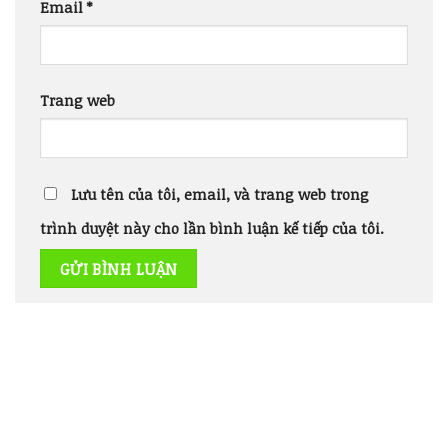
Email
*
Trang web
Lưu tên của tôi, email, và trang web trong
trình duyệt này cho lần bình luận kế tiếp của tôi.