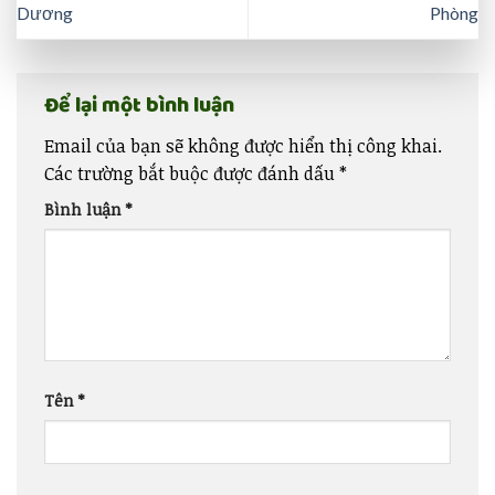
Dương
Phòng
Để lại một bình luận
Email của bạn sẽ không được hiển thị công khai.
Các trường bắt buộc được đánh dấu
*
Bình luận
*
Tên
*