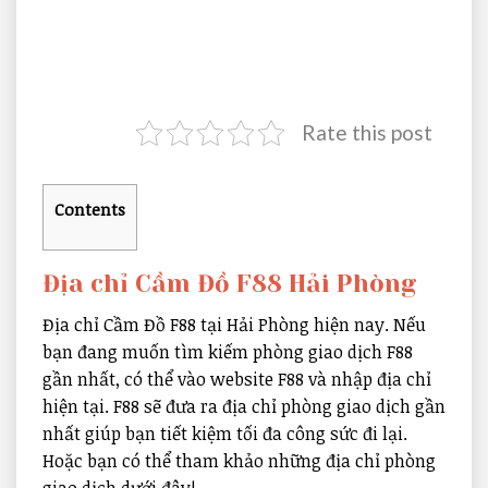
Rate this post
Contents
Địa chỉ Cầm Đồ F88 Hải Phòng
Địa chỉ Cầm Đồ F88 tại Hải Phòng hiện nay. Nếu
bạn đang muốn tìm kiếm phòng giao dịch F88
gần nhất, có thể vào website F88 và nhập địa chỉ
hiện tại. F88 sẽ đưa ra địa chỉ phòng giao dịch gần
nhất giúp bạn tiết kiệm tối đa công sức đi lại.
Hoặc bạn có thể tham khảo những địa chỉ phòng
giao dịch dưới đây!