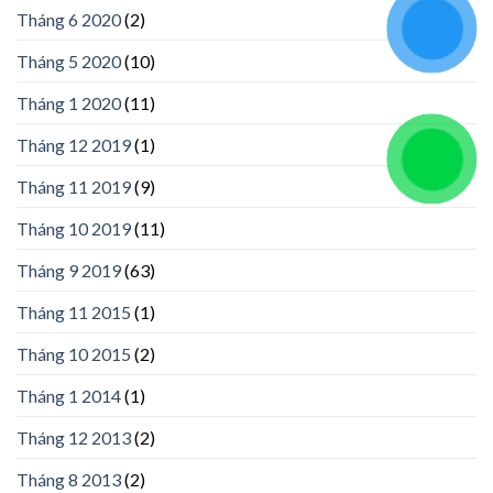
Tháng 6 2020
(2)
Tháng 5 2020
(10)
Tháng 1 2020
(11)
Tháng 12 2019
(1)
Tháng 11 2019
(9)
Tháng 10 2019
(11)
Tháng 9 2019
(63)
Tháng 11 2015
(1)
Tháng 10 2015
(2)
Tháng 1 2014
(1)
Tháng 12 2013
(2)
Tháng 8 2013
(2)