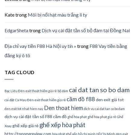
Kate
trong
Môi bị nổi hạt màu trắng li ty
EdgarSheta
trong
Dịch vụ cài đặt tần số bộ đàm tại Đồng Nai
Địa chỉ vay tiền F88 Hà Nội uy tín »
trong
F88 Vay tiền bằng
đăng ký ô tô
TAG CLOUD
cai dat tan so bo dam
Bạc Liêu Đèn exit thoát hiểm giá rẻ
bộ đàm
cầm đồ f88
den exit giá tot
cài đặt
Cà Mau Đèn exit thoát hiểm giá rẻ
Den thoat hiem
den exit tot nhat hien nay
dich vu cai dat tan so bo dam
dịch vụ cài đặt tần số
F88 cầm đồ
ghế hòa phát
ghế hòa phát giá rẻ
Ghế
ghế xếp hòa phát
ghế xếp giá rẻ
Xoay
http://toponereview.com
hòa phát ghế xếp
hồ chí minh
Hồ Chí Minh đèn exit