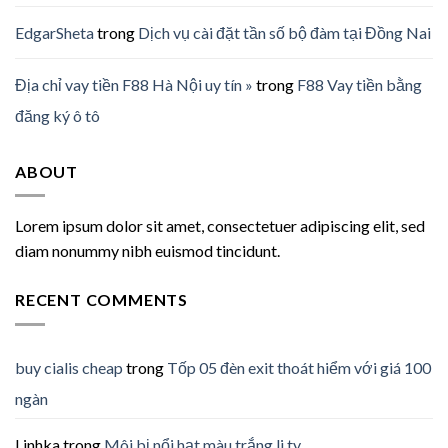
EdgarSheta
trong
Dịch vụ cài đặt tần số bộ đàm tại Đồng Nai
Địa chỉ vay tiền F88 Hà Nội uy tín »
trong
F88 Vay tiền bằng
đăng ký ô tô
ABOUT
Lorem ipsum dolor sit amet, consectetuer adipiscing elit, sed
diam nonummy nibh euismod tincidunt.
RECENT COMMENTS
buy cialis cheap
trong
Tốp 05 đèn exit thoát hiểm với giá 100
ngàn
Linhka
trong
Môi bị nổi hạt màu trắng li ty