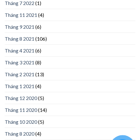
Tháng 7 2022
(1)
Tháng 11 2021
(4)
Tháng 9 2021
(6)
Tháng 8 2021
(106)
Tháng 4 2021
(6)
Tháng 3 2021
(8)
Tháng 2 2021
(13)
Tháng 1 2021
(4)
Tháng 12 2020
(5)
Tháng 11 2020
(14)
Tháng 10 2020
(5)
Tháng 8 2020
(4)