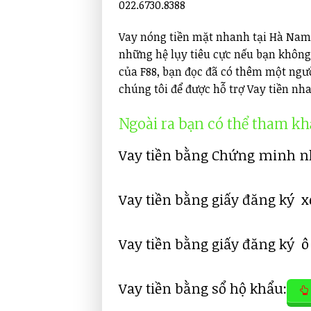
022.6730.8388
Vay nóng tiền mặt nhanh tại Hà Nam
những hệ lụy tiêu cực nếu bạn không
của F88, bạn đọc đã có thêm một ngườ
chúng tôi để được hỗ trợ Vay tiền n
Ngoài ra bạn có thể tham kh
Vay tiền bằng Chứng minh 
Vay tiền bằng giấy đăng ký x
Vay tiền bằng giấy đăng ký ô t
Vay tiền bằng sổ hộ khẩu: