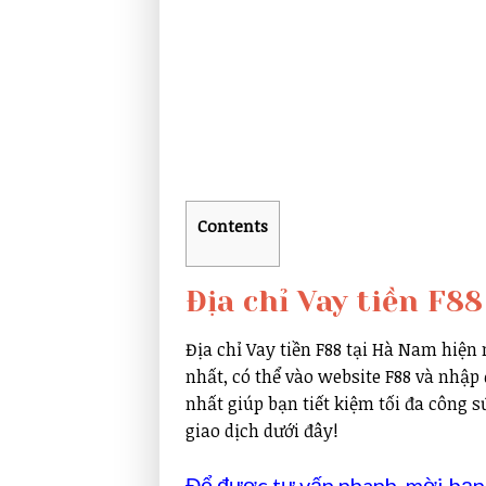
Contents
Địa chỉ Vay tiền F8
Địa chỉ Vay tiền F88 tại Hà Nam hiệ
nhất, có thể vào website F88 và nhập đ
nhất giúp bạn tiết kiệm tối đa công 
giao dịch dưới đây!
Để được tư vấn nhanh, mời bạn 