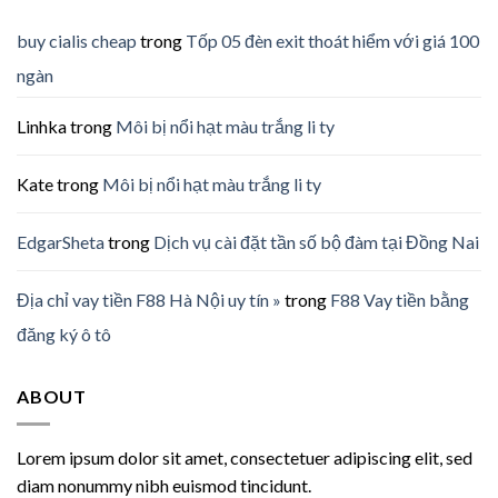
buy cialis cheap
trong
Tốp 05 đèn exit thoát hiểm với giá 100
ngàn
Linhka
trong
Môi bị nổi hạt màu trắng li ty
Kate
trong
Môi bị nổi hạt màu trắng li ty
EdgarSheta
trong
Dịch vụ cài đặt tần số bộ đàm tại Đồng Nai
Địa chỉ vay tiền F88 Hà Nội uy tín »
trong
F88 Vay tiền bằng
đăng ký ô tô
ABOUT
Lorem ipsum dolor sit amet, consectetuer adipiscing elit, sed
diam nonummy nibh euismod tincidunt.