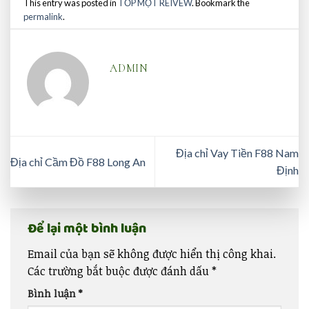
This entry was posted in
TỐP MỘT REIVEW
. Bookmark the
permalink
.
ADMIN
Địa chỉ Vay Tiền F88 Nam
Địa chỉ Cầm Đồ F88 Long An
Định
Để lại một bình luận
Email của bạn sẽ không được hiển thị công khai.
Các trường bắt buộc được đánh dấu
*
Bình luận
*