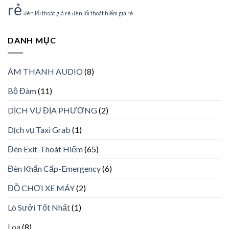
rẻ
đèn lối thoát giá rẻ
đèn lối thoát hiểm giá rẻ
DANH MỤC
ÂM THANH AUDIO
(8)
Bộ Đàm
(11)
DỊCH VỤ ĐỊA PHƯƠNG
(2)
Dịch vụ Taxi Grab
(1)
Đèn Exit-Thoát Hiểm
(65)
Đèn Khẩn Cấp-Emergency
(6)
ĐỒ CHƠI XE MÁY
(2)
Lò Sưởi Tốt Nhất
(1)
Loa
(8)