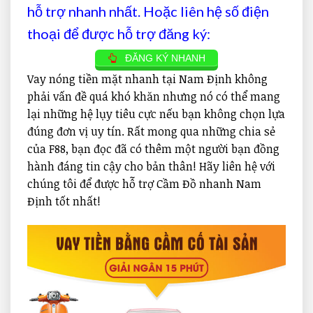
hỗ trợ nhanh nhất. Hoặc liên hệ số điện
thoại để được hỗ trợ đăng ký:
ĐĂNG KÝ NHANH
Vay nóng tiền mặt nhanh tại Nam Định không
phải vấn đề quá khó khăn nhưng nó có thể mang
lại những hệ lụy tiêu cực nếu bạn không chọn lựa
đúng đơn vị uy tín. Rất mong qua những chia sẻ
của F88, bạn đọc đã có thêm một người bạn đồng
hành đáng tin cậy cho bản thân! Hãy liên hệ với
chúng tôi để được hỗ trợ Cầm Đồ nhanh Nam
Định tốt nhất!