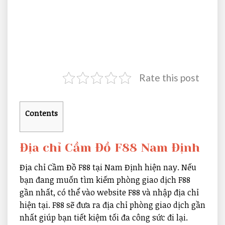
Rate this post
Contents
Địa chỉ Cầm Đồ F88 Nam Định
Địa chỉ Cầm Đồ F88 tại Nam Định hiện nay. Nếu
bạn đang muốn tìm kiếm phòng giao dịch F88
gần nhất, có thể vào website F88 và nhập địa chỉ
hiện tại. F88 sẽ đưa ra địa chỉ phòng giao dịch gần
nhất giúp bạn tiết kiệm tối đa công sức đi lại.