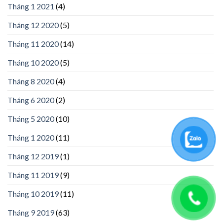
Tháng 1 2021
(4)
Tháng 12 2020
(5)
Tháng 11 2020
(14)
Tháng 10 2020
(5)
Tháng 8 2020
(4)
Tháng 6 2020
(2)
Tháng 5 2020
(10)
Tháng 1 2020
(11)
Tháng 12 2019
(1)
Tháng 11 2019
(9)
Tháng 10 2019
(11)
Tháng 9 2019
(63)