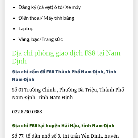
Đăng ký (cà vẹt) ô tô/ Xe máy
Điện thoại/ Máy tính bảng
Laptop
Vàng, bạc/Trang sức
Địa chỉ phòng giao dịch F88 tại Nam
Định
Địa chỉ cầm đồ F88 Thành Phố Nam Định, Tỉnh
Nam Định
Số 01 Trường Chinh , Phường Bà Triệu, Thành Phố
Nam Định, Tỉnh Nam Định
022.8730.0388
Địa chỉ F88 tại huyện Hải Hậu, tỉnh Nam Định
Số 77, tổ dân phố số 3, thị trấn Yên Định, huyện