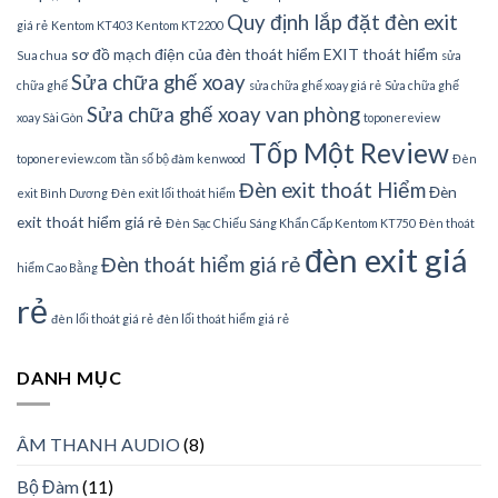
Quy định lắp đặt đèn exit
giá rẻ
Kentom KT403
Kentom KT2200
sơ đồ mạch điện của đèn thoát hiểm EXIT thoát hiểm
Sua chua
sửa
Sửa chữa ghế xoay
chữa ghế
sửa chữa ghế xoay giá rẻ
Sửa chữa ghế
Sửa chữa ghế xoay van phòng
xoay Sài Gòn
toponereview
Tốp Một Review
toponereview.com
tần số bộ đàm kenwood
Đèn
Đèn exit thoát Hiểm
Đèn
exit Bình Dương
Đèn exit lối thoát hiểm
exit thoát hiểm giá rẻ
Đèn Sạc Chiếu Sáng Khẩn Cấp Kentom KT750
Đèn thoát
đèn exit giá
Đèn thoát hiểm giá rẻ
hiểm Cao Bằng
rẻ
đèn lối thoát giá rẻ
đèn lối thoát hiểm giá rẻ
DANH MỤC
ÂM THANH AUDIO
(8)
Bộ Đàm
(11)