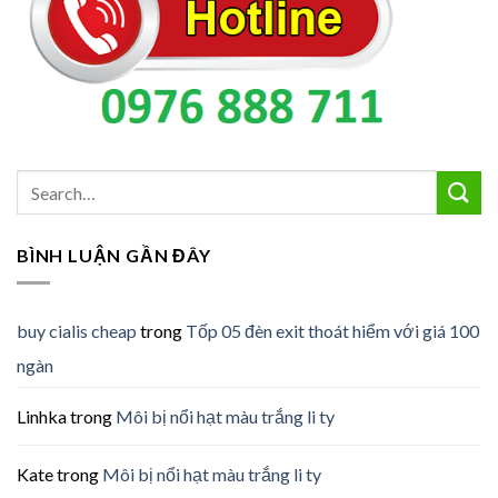
BÌNH LUẬN GẦN ĐÂY
buy cialis cheap
trong
Tốp 05 đèn exit thoát hiểm với giá 100
ngàn
Linhka
trong
Môi bị nổi hạt màu trắng li ty
Kate
trong
Môi bị nổi hạt màu trắng li ty