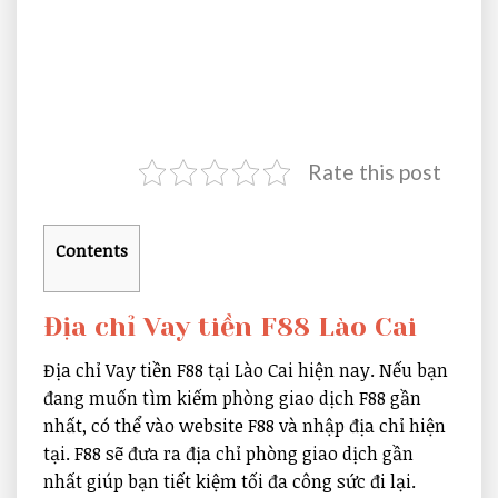
Rate this post
Contents
Địa chỉ Vay tiền F88 Lào Cai
Địa chỉ Vay tiền F88 tại Lào Cai hiện nay. Nếu bạn
đang muốn tìm kiếm phòng giao dịch F88 gần
nhất, có thể vào website F88 và nhập địa chỉ hiện
tại. F88 sẽ đưa ra địa chỉ phòng giao dịch gần
nhất giúp bạn tiết kiệm tối đa công sức đi lại.