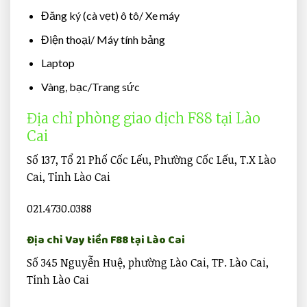
Đăng ký (cà vẹt) ô tô/ Xe máy
Điện thoại/ Máy tính bảng
Laptop
Vàng, bạc/Trang sức
Địa chỉ phòng giao dịch F88 tại Lào
Cai
Số 137, Tổ 21 Phố Cốc Lếu, Phường Cốc Lếu, T.X Lào
Cai, Tỉnh Lào Cai
021.4730.0388
Địa chỉ Vay tiền F88 tại Lào Cai
Số 345 Nguyễn Huệ, phường Lào Cai, TP. Lào Cai,
Tỉnh Lào Cai