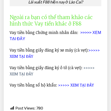
Lãi xuất F88 hiện nay ở Lào Cai?
Ngoài ra bạn có thể tham khảo các
hình thức Vay tiền khác ở F88
Vay tiền bằng Chứng minh nhân dân:
>>>>> XEM
TẠI ĐÂY
Vay tiền bằng giấy đăng ký xe máy (cà vẹt):
>>>>>
XEM TẠI ĐÂY
Vay tiền bằng giấy đăng ký ô tô (cà vẹt):
>>>>>
XEM TẠI ĐÂY
Vay tiền bằng sổ hộ khẩu:
>>>>> XEM TẠI ĐÂY
Post Views:
780