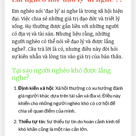
Em nghèo nói ‘đạo lý’ ai nghe là trong xã hội hiện
đại. Việc chia sẻ những giá trị đạo đức và triết lý
sống. Họ thường được gắn liền với những người
có địa vị và tài sản. Nhưng liệu rằng, những
người nghèo có thể nói về đạo lý và được lắng
nghe?. Câu trả lời là có, nhưng điều này đòi hỏi
sự kiên nhẫn và lòng tin vào giá trị của bản thân.
Tại sao người nghèo khó được lắng
nghe?
Định kiến xã hội
: Xã hội thường có xu hướng đánh
giá người khác dựa trên tài sản và địa vị. Điều này
khiến cho những người nghèo khó có cơ hội để
chia sẻ quan điểm của mình.
Thiếu tự tin
: Sự thiếu tự tin do hoàn cảnh kinh tế
khó khăn cũng là một rào cản lớn.