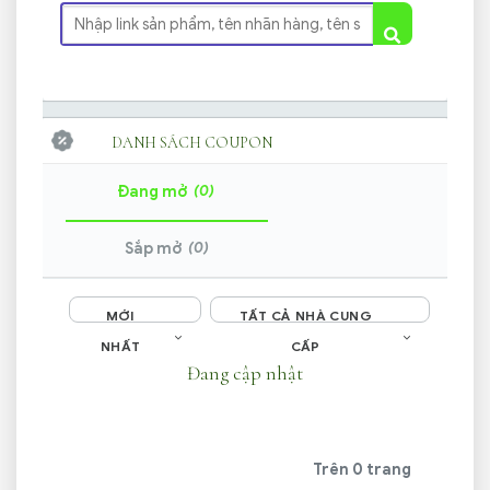
DANH SÁCH COUPON
(0)
Đang mở
(0)
Sắp mở
MỚI
TẤT CẢ NHÀ CUNG
NHẤT
CẤP
Đang cập nhật
Trên 0 trang