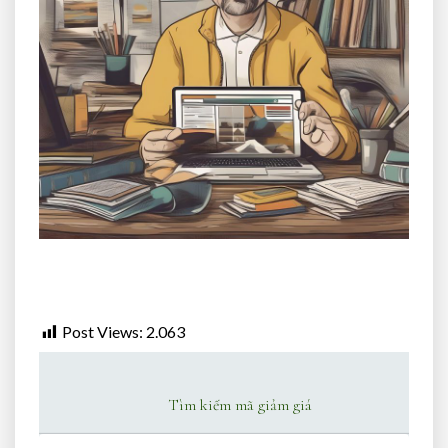
Post Views:
2.063
Tìm kiếm mã giảm giá