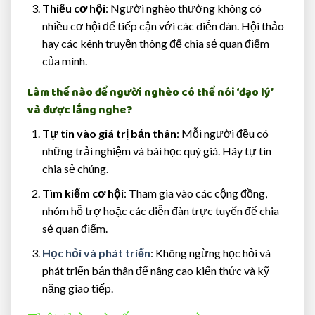
Thiếu cơ hội
: Người nghèo thường không có
nhiều cơ hội để tiếp cận với các diễn đàn. Hội thảo
hay các kênh truyền thông để chia sẻ quan điểm
của mình.
Làm thế nào để người nghèo có thể nói ‘đạo lý’
và được lắng nghe?
Tự tin vào giá trị bản thân
: Mỗi người đều có
những trải nghiệm và bài học quý giá. Hãy tự tin
chia sẻ chúng.
Tìm kiếm cơ hội
: Tham gia vào các cộng đồng,
nhóm hỗ trợ hoặc các diễn đàn trực tuyến để chia
sẻ quan điểm.
Học hỏi và phát triển
: Không ngừng học hỏi và
phát triển bản thân để nâng cao kiến thức và kỹ
năng giao tiếp.