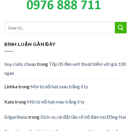
BÌNH LUẬN GẦN ĐÂY
buy cialis cheap
trong
Tốp 05 đèn exit thoát hiểm với giá 100
ngàn
Linhka
trong
Môi bị nổi hạt màu trắng li ty
Kate
trong
Môi bị nổi hạt màu trắng li ty
EdgarSheta
trong
Dịch vụ cài đặt tần số bộ đàm tại Đồng Nai