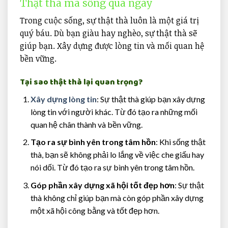
Thật thà mà sống qua ngày
Trong cuộc sống, sự thật thà luôn là một giá trị
quý báu. Dù bạn giàu hay nghèo, sự thật thà sẽ
giúp bạn. Xây dựng được lòng tin và mối quan hệ
bền vững.
Tại sao thật thà lại quan trọng?
Xây dựng lòng tin
: Sự thật thà giúp bạn xây dựng
lòng tin với người khác. Từ đó tạo ra những mối
quan hệ chân thành và bền vững.
Tạo ra sự bình yên trong tâm hồn
: Khi sống thật
thà, bạn sẽ không phải lo lắng về việc che giấu hay
nói dối. Từ đó tạo ra sự bình yên trong tâm hồn.
Góp phần xây dựng xã hội tốt đẹp hơn
: Sự thật
thà không chỉ giúp bạn mà còn góp phần xây dựng
một xã hội công bằng và tốt đẹp hơn.