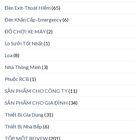
Đèn Exit-Thoát Hiểm
(65)
Đèn Khẩn Cấp-Emergency
(6)
ĐỒ CHƠI XE MÁY
(2)
Lò Sưởi Tốt Nhất
(1)
Loa
(8)
Nhà Thông Minh
(3)
Phuộc RCB
(1)
SẢN PHẨM CHO CÔNG TY
(11)
SẢN PHẨM CHO GIA ĐÌNH
(34)
Thiết Bị Gia Dụng
(31)
Thiết Bị Nhà Bếp
(6)
TỐP MỘT REIVEW
(201)