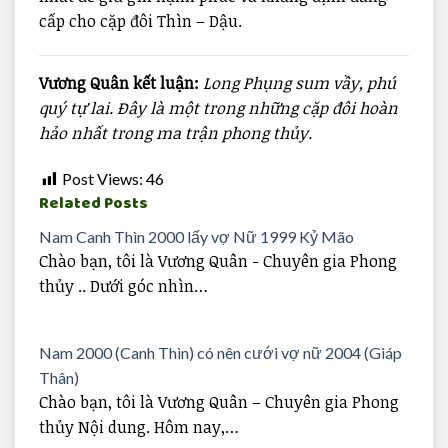
cấp cho cặp đôi Thìn – Dậu.
Vương Quân kết luận:
Long Phụng sum vầy, phú
quý tự lai. Đây là một trong những cặp đôi hoàn
hảo nhất trong ma trận phong thủy.
Post Views:
46
Related Posts
Nam Canh Thìn 2000 lấy vợ Nữ 1999 Kỷ Mão
Chào bạn, tôi là Vương Quân - Chuyên gia Phong
thủy .. Dưới góc nhìn…
Nam 2000 (Canh Thìn) có nên cưới vợ nữ 2004 (Giáp
Thân)
Chào bạn, tôi là Vương Quân – Chuyên gia Phong
thủy Nội dung. Hôm nay,…