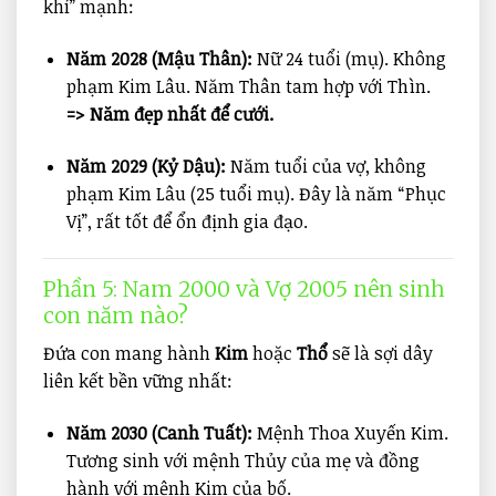
khí” mạnh:
Năm 2028 (Mậu Thân):
Nữ 24 tuổi (mụ). Không
phạm Kim Lâu. Năm Thân tam hợp với Thìn.
=> Năm đẹp nhất để cưới.
Năm 2029 (Kỷ Dậu):
Năm tuổi của vợ, không
phạm Kim Lâu (25 tuổi mụ). Đây là năm “Phục
Vị”, rất tốt để ổn định gia đạo.
Phần 5: Nam 2000 và Vợ 2005 nên sinh
con năm nào?
Đứa con mang hành
Kim
hoặc
Thổ
sẽ là sợi dây
liên kết bền vững nhất:
Năm 2030 (Canh Tuất):
Mệnh Thoa Xuyến Kim.
Tương sinh với mệnh Thủy của mẹ và đồng
hành với mệnh Kim của bố.