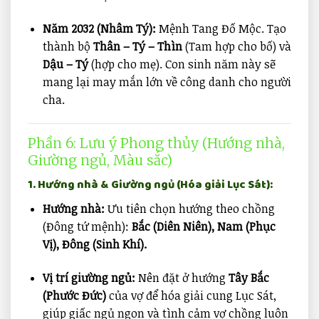
Năm 2032 (Nhâm Tý):
Mệnh Tang Đố Mộc. Tạo
thành bộ
Thân – Tý – Thìn
(Tam hợp cho bố) và
Dậu – Tý
(hợp cho mẹ). Con sinh năm này sẽ
mang lại may mắn lớn về công danh cho người
cha.
Phần 6: Lưu ý Phong thủy (Hướng nhà,
Giường ngủ, Màu sắc)
1. Hướng nhà & Giường ngủ (Hóa giải Lục Sát):
Hướng nhà:
Ưu tiên chọn hướng theo chồng
(Đông tứ mệnh):
Bắc (Diên Niên), Nam (Phục
Vị), Đông (Sinh Khí).
Vị trí giường ngủ:
Nên đặt ở hướng
Tây Bắc
(Phước Đức)
của vợ để hóa giải cung Lục Sát,
giúp giấc ngủ ngon và tình cảm vợ chồng luôn