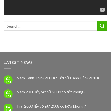
LATEST NEWS
Nam Canh Thìn (2000) cưới nữ Canh Dần (2010)
04
Th4
Nam 2000 lấy vợ nữ 2009 có tốt không ?
04
Th4
Trai 2000 lấy vợ nữ 2008 có hợp không ?
04
Th4