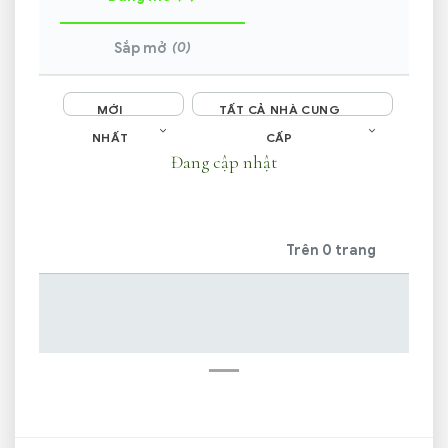
(0)
Sắp mở
MỚI
TẤT CẢ NHÀ CUNG
NHẤT
CẤP
Đang cập nhật
Trên 0 trang