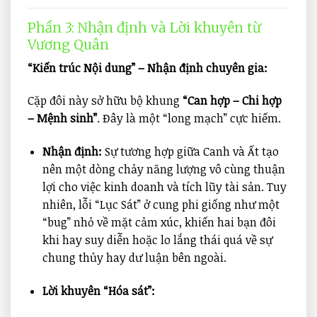
Phần 3: Nhận định và Lời khuyên từ
Vương Quân
“Kiến trúc Nội dung” – Nhận định chuyên gia:
Cặp đôi này sở hữu bộ khung
“Can hợp – Chi hợp
– Mệnh sinh”
. Đây là một “long mạch” cực hiếm.
Nhận định:
Sự tương hợp giữa Canh và Ất tạo
nên một dòng chảy năng lượng vô cùng thuận
lợi cho việc kinh doanh và tích lũy tài sản. Tuy
nhiên, lỗi “Lục Sát” ở cung phi giống như một
“bug” nhỏ về mặt cảm xúc, khiến hai bạn đôi
khi hay suy diễn hoặc lo lắng thái quá về sự
chung thủy hay dư luận bên ngoài.
Lời khuyên “Hóa sát”: