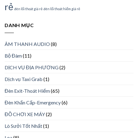
rẻ
đèn lối thoát giá rẻ
đèn lối thoát hiểm giá rẻ
DANH MỤC
ÂM THANH AUDIO
(8)
Bộ Đàm
(11)
DỊCH VỤ ĐỊA PHƯƠNG
(2)
Dịch vụ Taxi Grab
(1)
Đèn Exit-Thoát Hiểm
(65)
Đèn Khẩn Cấp-Emergency
(6)
ĐỒ CHƠI XE MÁY
(2)
Lò Sưởi Tốt Nhất
(1)
Loa
(8)