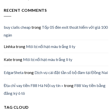
RECENT COMMENTS
buy cialis cheap
trong
Tốp 05 đèn exit thoát hiểm với giá 100
ngàn
Linhka
trong
Môi bị nổi hạt màu trắng li ty
Kate
trong
Môi bị nổi hạt màu trắng li ty
EdgarSheta
trong
Dịch vụ cài đặt tần số bộ đàm tại Đồng Nai
Địa chỉ vay tiền F88 Hà Nội uy tín »
trong
F88 Vay tiền bằng
đăng ký ô tô
TAG CLOUD