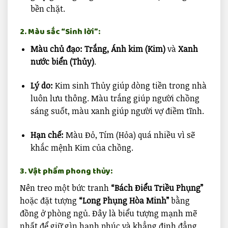
bền chặt.
2. Màu sắc “Sinh lời”:
Màu chủ đạo:
Trắng, Ánh kim (Kim)
và
Xanh
nước biển (Thủy)
.
Lý do:
Kim sinh Thủy giúp dòng tiền trong nhà
luôn lưu thông. Màu trắng giúp người chồng
sáng suốt, màu xanh giúp người vợ điềm tĩnh.
Hạn chế:
Màu Đỏ, Tím (Hỏa) quá nhiều vì sẽ
khắc mệnh Kim của chồng.
3. Vật phẩm phong thủy:
Nên treo một bức tranh
“Bách Điểu Triều Phụng”
hoặc đặt tượng
“Long Phụng Hòa Minh”
bằng
đồng ở phòng ngủ. Đây là biểu tượng mạnh mẽ
nhất để giữ gìn hạnh phúc và khẳng định đẳng