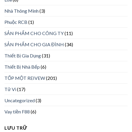
Nhà Thông Minh
(3)
Phuộc RCB
(1)
SẢN PHẨM CHO CÔNG TY
(11)
SẢN PHẨM CHO GIA ĐÌNH
(34)
Thiết Bị Gia Dụng
(31)
Thiết Bị Nhà Bếp
(6)
TỐP MỘT REIVEW
(201)
Tử Vi
(17)
Uncategorized
(3)
Vay tiền F88
(6)
LƯU TRỮ