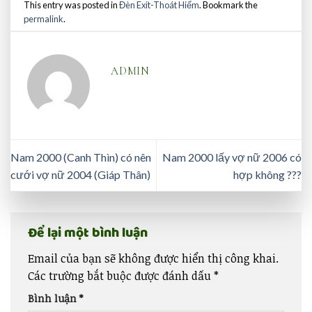
This entry was posted in
Đèn Exit-Thoát Hiểm
. Bookmark the
permalink
.
ADMIN
Nam 2000 (Canh Thìn) có nên
Nam 2000 lấy vợ nữ 2006 có
cưới vợ nữ 2004 (Giáp Thân)
hợp không ???
Để lại một bình luận
Email của bạn sẽ không được hiển thị công khai.
Các trường bắt buộc được đánh dấu
*
Bình luận
*