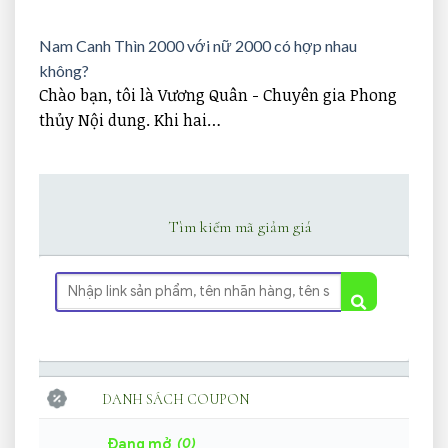
Nam Canh Thìn 2000 với nữ 2000 có hợp nhau
không?
Chào bạn, tôi là Vương Quân - Chuyên gia Phong
thủy Nội dung. Khi hai…
Tìm kiếm mã giảm giá
DANH SÁCH COUPON
(0)
Đang mở