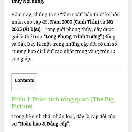
thủy Nội dung
.
Hôm nay, chúng ta sẽ “tầm soát” bản thiết kế hôn
nhân cho cặp đôi
Nam 2000 (Canh Thìn)
và
Nữ
2005 (Ất Dậu)
. Trong giới phong thủy, đây được
gọi là thế trận
“Long Phụng Trình Tường”
(Rồng
và Gà). Đây là một trong những cặp đôi có chỉ số
“tương hợp dữ liệu” cao nhất trong vòng tròn 12
con giáp.
Contents
Phần 1: Phân tích tổng quan (The Big
Picture)
Trong hệ sinh thái nhân loại, đây là cặp đôi của
sự
“Hoàn hảo & Đẳng cấp”
.