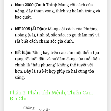
Nam 2000 (Canh Thìn):
Mang cốt cách của
Rồng, đầy tham vọng, thích sự hoành tráng và
bao quát.
Nữ 2005 (Ất Dậu):
Mang cốt cách của Phượng
Hoàng (Gà), tinh tế, sắc sảo, có gu thẩm mỹ và
rất biết cách chăm sóc gia đình.
Kết luận:
Rồng bay trên cao cần một điểm tựa
rạng rỡ dưới đất, và sự đảm đang của tuổi Dậu
chính là “hậu phương” không thể tuyệt vời
hơn. Đây là sự kết hợp giúp cả hai cùng tỏa
sáng.
Phần 2: Phân tích Mệnh, Thiên Can,
Địa Chi
Chồng:
Vợ: Ất