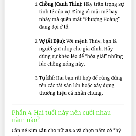
Chồng (Canh Thìn):
Hãy trân trọng sự
tinh tế của vợ. Đừng vì mải mê bay
nhảy mà quên mất “Phượng Hoàng”
đang đợi ở tổ.
Vợ (Ất Dậu):
Với mệnh Thủy, bạn là
người giữ nhịp cho gia đình. Hãy
dùng sự khéo léo để “hóa giải” những
lúc chồng nóng nảy.
Tụ khí:
Hai bạn rất hợp để cùng đứng
tên các tài sản lớn hoặc xây dựng
thương hiệu cá nhân chung.
Phần 4: Hai tuổi này nên cưới nhau
năm nào?
Cần né Kim Lâu cho nữ 2005 và chọn năm có “hỷ