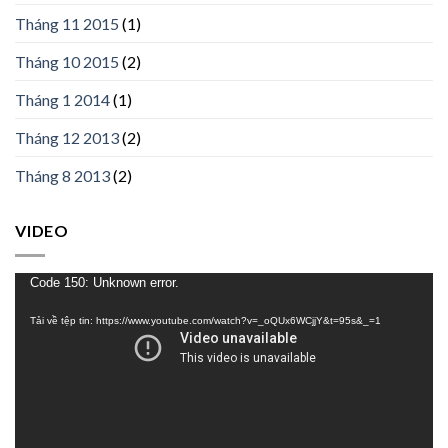
Tháng 11 2015
(1)
Tháng 10 2015
(2)
Tháng 1 2014
(1)
Tháng 12 2013
(2)
Tháng 8 2013
(2)
VIDEO
Trình
Code 150: Unknown error.
chơi
Tải về tệp tin: https://www.youtube.com/watch?v=_oQUx6WCjjY&t=95s&_=1
Video