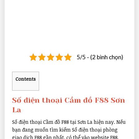
5/5 - (2 bình chọn)
Contents
Số điện thoại Cầm đồ F88 Sơn
La
Số điện thoại Cầm đồ F88 tại Sơn La hiện nay. Nếu
bạn đang muốn tìm kiếm Số điện thoại phòng
giao dịch F88 gần nhất, có thể vào website F88.