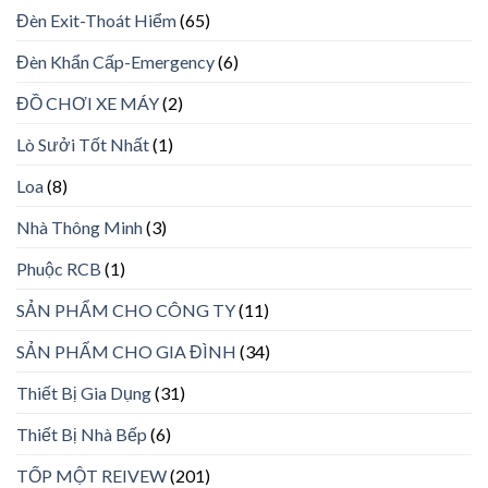
Đèn Exit-Thoát Hiểm
(65)
Đèn Khẩn Cấp-Emergency
(6)
ĐỒ CHƠI XE MÁY
(2)
Lò Sưởi Tốt Nhất
(1)
Loa
(8)
Nhà Thông Minh
(3)
Phuộc RCB
(1)
SẢN PHẨM CHO CÔNG TY
(11)
SẢN PHẨM CHO GIA ĐÌNH
(34)
Thiết Bị Gia Dụng
(31)
Thiết Bị Nhà Bếp
(6)
TỐP MỘT REIVEW
(201)