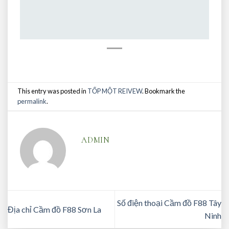
This entry was posted in
TỐP MỘT REIVEW
. Bookmark the
permalink
.
ADMIN
Số điện thoại Cầm đồ F88 Tây
Địa chỉ Cầm đồ F88 Sơn La
Ninh