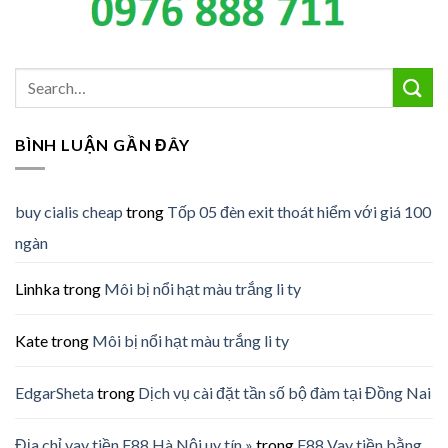
BÌNH LUẬN GẦN ĐÂY
buy cialis cheap
trong
Tốp 05 đèn exit thoát hiểm với giá 100
ngàn
Linhka
trong
Môi bị nổi hạt màu trắng li ty
Kate
trong
Môi bị nổi hạt màu trắng li ty
EdgarSheta
trong
Dịch vụ cài đặt tần số bộ đàm tại Đồng Nai
Địa chỉ vay tiền F88 Hà Nội uy tín »
trong
F88 Vay tiền bằng