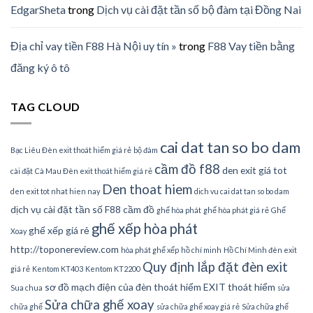
EdgarSheta
trong
Dịch vụ cài đặt tần số bộ đàm tại Đồng Nai
Địa chỉ vay tiền F88 Hà Nội uy tín »
trong
F88 Vay tiền bằng
đăng ký ô tô
TAG CLOUD
cai dat tan so bo dam
Bạc Liêu Đèn exit thoát hiểm giá rẻ
bộ đàm
cầm đồ f88
den exit giá tot
cài đặt
Cà Mau Đèn exit thoát hiểm giá rẻ
Den thoat hiem
den exit tot nhat hien nay
dich vu cai dat tan so bo dam
dịch vụ cài đặt tần số
F88 cầm đồ
ghế hòa phát
ghế hòa phát giá rẻ
Ghế
ghế xếp hòa phát
ghế xếp giá rẻ
Xoay
http://toponereview.com
hòa phát ghế xếp
hồ chí minh
Hồ Chí Minh đèn exit
Quy định lắp đặt đèn exit
giá rẻ
Kentom KT403
Kentom KT2200
sơ đồ mạch điện của đèn thoát hiểm EXIT thoát hiểm
Sua chua
sửa
Sửa chữa ghế xoay
chữa ghế
sửa chữa ghế xoay giá rẻ
Sửa chữa ghế