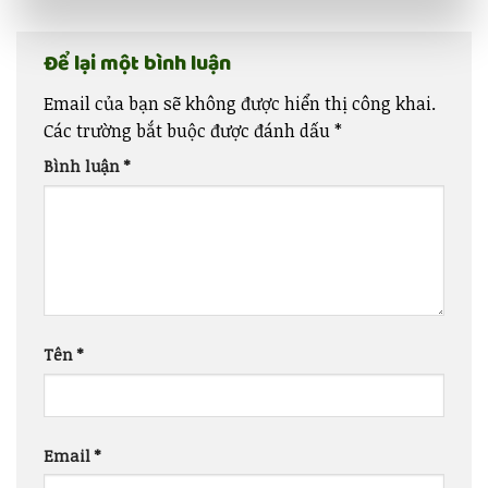
Để lại một bình luận
Email của bạn sẽ không được hiển thị công khai.
Các trường bắt buộc được đánh dấu
*
Bình luận
*
Tên
*
Email
*