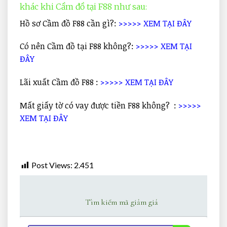
khác khi Cầm đồ tại F88 như sau:
Hồ sơ Cầm đồ F88 cần gì?:
>>>>> XEM TẠI ĐÂY
Có nên Cầm đồ tại F88 không?:
>>>>> XEM TẠI
ĐÂY
Lãi xuất Cầm đồ F88 :
>>>>> XEM TẠI ĐÂY
Mất giấy tờ có vay được tiền F88 không? :
>>>>>
XEM TẠI ĐÂY
Post Views:
2.451
Tìm kiếm mã giảm giá