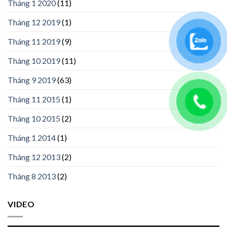
Tháng 1 2020
(11)
Tháng 12 2019
(1)
Tháng 11 2019
(9)
Tháng 10 2019
(11)
Tháng 9 2019
(63)
Tháng 11 2015
(1)
Tháng 10 2015
(2)
Tháng 1 2014
(1)
Tháng 12 2013
(2)
Tháng 8 2013
(2)
VIDEO