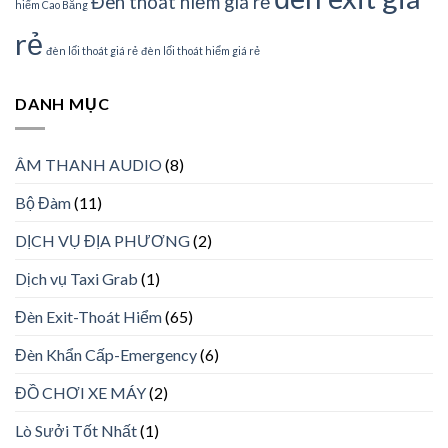
Đèn thoát hiểm giá rẻ
hiểm Cao Bằng
rẻ
đèn lối thoát giá rẻ
đèn lối thoát hiểm giá rẻ
DANH MỤC
ÂM THANH AUDIO
(8)
Bộ Đàm
(11)
DỊCH VỤ ĐỊA PHƯƠNG
(2)
Dịch vụ Taxi Grab
(1)
Đèn Exit-Thoát Hiểm
(65)
Đèn Khẩn Cấp-Emergency
(6)
ĐỒ CHƠI XE MÁY
(2)
Lò Sưởi Tốt Nhất
(1)