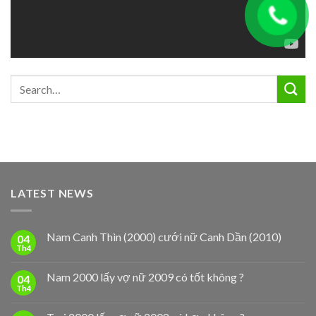
LATEST NEWS
Nam Canh Thìn (2000) cưới nữ Canh Dần (2010)
04
Th4
Nam 2000 lấy vợ nữ 2009 có tốt không ?
04
Th4