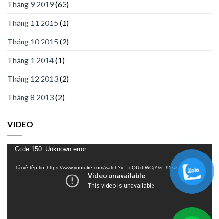
Tháng 9 2019
(63)
Tháng 11 2015
(1)
Tháng 10 2015
(2)
Tháng 1 2014
(1)
Tháng 12 2013
(2)
Tháng 8 2013
(2)
VIDEO
Trình
Code 150: Unknown error.
chơi
Tải về tệp tin: https://www.youtube.com/watch?v=_oQUx6WCjjY&t=95s&_=1
Video