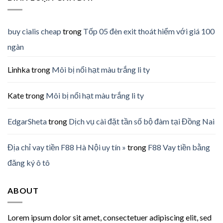
buy cialis cheap
trong
Tốp 05 đèn exit thoát hiểm với giá 100
ngàn
Linhka
trong
Môi bị nổi hạt màu trắng li ty
Kate
trong
Môi bị nổi hạt màu trắng li ty
EdgarSheta
trong
Dịch vụ cài đặt tần số bộ đàm tại Đồng Nai
Địa chỉ vay tiền F88 Hà Nội uy tín »
trong
F88 Vay tiền bằng
đăng ký ô tô
ABOUT
Lorem ipsum dolor sit amet, consectetuer adipiscing elit, sed