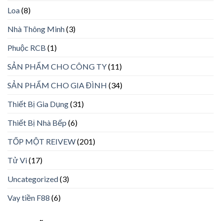
Loa
(8)
Nhà Thông Minh
(3)
Phuộc RCB
(1)
SẢN PHẨM CHO CÔNG TY
(11)
SẢN PHẨM CHO GIA ĐÌNH
(34)
Thiết Bị Gia Dụng
(31)
Thiết Bị Nhà Bếp
(6)
TỐP MỘT REIVEW
(201)
Tử Vi
(17)
Uncategorized
(3)
Vay tiền F88
(6)