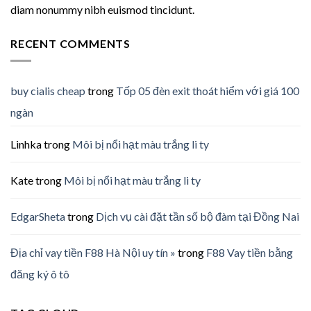
diam nonummy nibh euismod tincidunt.
RECENT COMMENTS
buy cialis cheap
trong
Tốp 05 đèn exit thoát hiểm với giá 100
ngàn
Linhka
trong
Môi bị nổi hạt màu trắng li ty
Kate
trong
Môi bị nổi hạt màu trắng li ty
EdgarSheta
trong
Dịch vụ cài đặt tần số bộ đàm tại Đồng Nai
Địa chỉ vay tiền F88 Hà Nội uy tín »
trong
F88 Vay tiền bằng
đăng ký ô tô