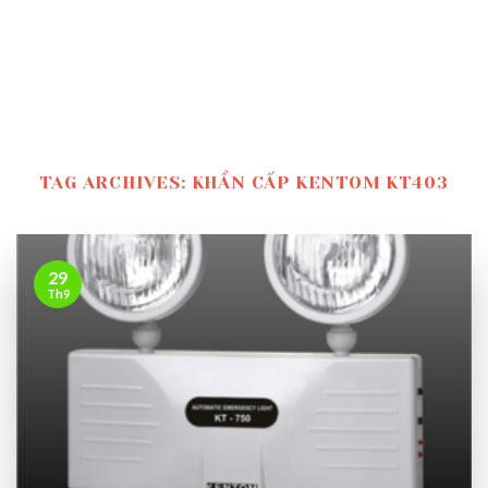
TAG ARCHIVES:
KHẨN CẤP KENTOM KT403
29
Th9