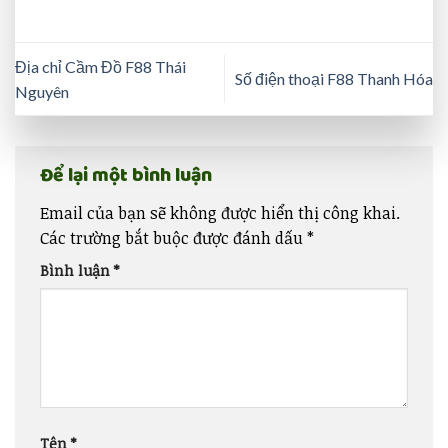
Địa chỉ Cầm Đồ F88 Thái
Số điện thoại F88 Thanh Hóa
Nguyên
Để lại một bình luận
Email của bạn sẽ không được hiển thị công khai.
Các trường bắt buộc được đánh dấu
*
Bình luận
*
Tên
*