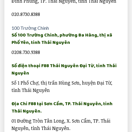
Đình Phùng, TP. Thái Nguyên, tỉnh Thái Nguyên
020.8730.8388
100 Trường Chinh
Số 100 Trường Chinh, phường Ba Hàng, thị xã
Phổ Yên, tỉnh Thái Nguyên
0208.730.9388
Số điện thoại F88 Thái Nguyên Đại Từ, tỉnh Thái
Nguyên
Số 1 Phố Chợ, thị trấn Hùng Sơn, huyện Đại Từ,
tỉnh Thái Nguyên
Địa Chỉ F88 tại Sơn Cẩm, TP. Thái Nguyên, tỉnh
Thái Nguyên.
01 Đường Tròn Tân Long, X. Sơn Cẩm, TP. Thái
Nguyên, tỉnh Thái Nguyên.