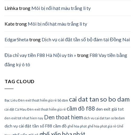
Linhka
trong
Môi bị nổi hạt màu trắng li ty
Kate
trong
Môi bị nổi hạt màu trắng li ty
EdgarSheta
trong
Dịch vụ cài đặt tần số bộ đàm tại Đồng Nai
Địa chỉ vay tiền F88 Hà Nội uy tín »
trong
F88 Vay tiền bằng
đăng ký ô tô
TAG CLOUD
cai dat tan so bo dam
Bạc Liêu Đèn exit thoát hiểm giá rẻ
bộ đàm
cầm đồ f88
den exit giá tot
cài đặt
Cà Mau Đèn exit thoát hiểm giá rẻ
Den thoat hiem
den exit tot nhat hien nay
dich vu cai dat tan so bo dam
dịch vụ cài đặt tần số
F88 cầm đồ
ghế hòa phát
ghế hòa phát giá rẻ
Ghế
ghế xếp hòa phát
ghế xếp giá rẻ