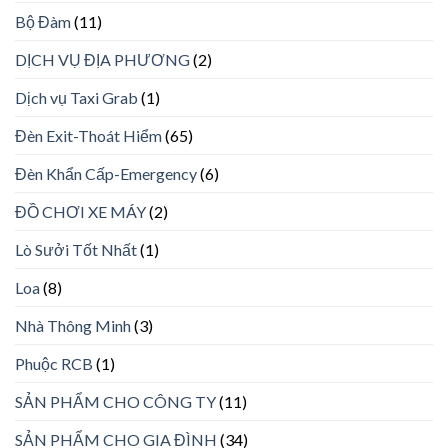
Bộ Đàm
(11)
DỊCH VỤ ĐỊA PHƯƠNG
(2)
Dịch vụ Taxi Grab
(1)
Đèn Exit-Thoát Hiểm
(65)
Đèn Khẩn Cấp-Emergency
(6)
ĐỒ CHƠI XE MÁY
(2)
Lò Sưởi Tốt Nhất
(1)
Loa
(8)
Nhà Thông Minh
(3)
Phuộc RCB
(1)
SẢN PHẨM CHO CÔNG TY
(11)
SẢN PHẨM CHO GIA ĐÌNH
(34)