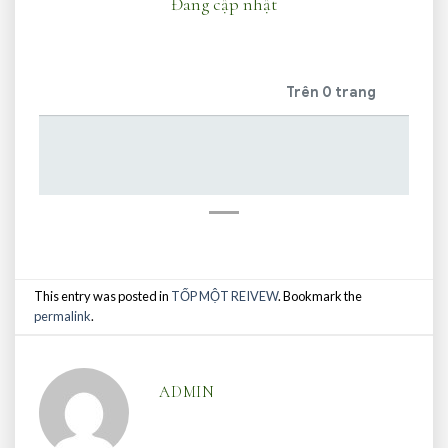
Đang cập nhật
Trên 0 trang
This entry was posted in
TỐP MỘT REIVEW
. Bookmark the
permalink
.
ADMIN