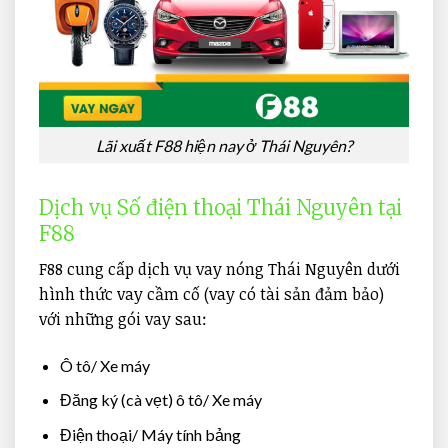
Lãi xuất F88 hiện nay ở Thái Nguyên?
Dịch vụ Số điện thoại Thái Nguyên tại
F88
F88 cung cấp dịch vụ vay nóng Thái Nguyên dưới
hình thức vay cầm cố (vay có tài sản đảm bảo)
với những gói vay sau:
Ô tô/ Xe máy
Đăng ký (cà vẹt) ô tô/ Xe máy
Điện thoại/ Máy tính bảng