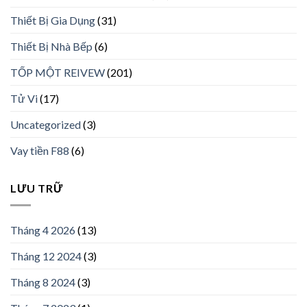
Thiết Bị Gia Dụng
(31)
Thiết Bị Nhà Bếp
(6)
TỐP MỘT REIVEW
(201)
Tử Vi
(17)
Uncategorized
(3)
Vay tiền F88
(6)
LƯU TRỮ
Tháng 4 2026
(13)
Tháng 12 2024
(3)
Tháng 8 2024
(3)