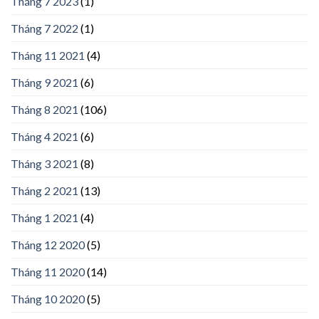
Tháng 7 2023
(1)
Tháng 7 2022
(1)
Tháng 11 2021
(4)
Tháng 9 2021
(6)
Tháng 8 2021
(106)
Tháng 4 2021
(6)
Tháng 3 2021
(8)
Tháng 2 2021
(13)
Tháng 1 2021
(4)
Tháng 12 2020
(5)
Tháng 11 2020
(14)
Tháng 10 2020
(5)