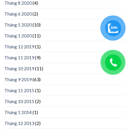
Tháng 8 2020
(4)
Tháng 6 2020
(2)
Tháng 5 2020
(10)
Tháng 1 2020
(11)
Tháng 12 2019
(1)
Tháng 11 2019
(9)
Tháng 10 2019
(11)
Tháng 9 2019
(63)
Tháng 11 2015
(1)
Tháng 10 2015
(2)
Tháng 1 2014
(1)
Tháng 12 2013
(2)