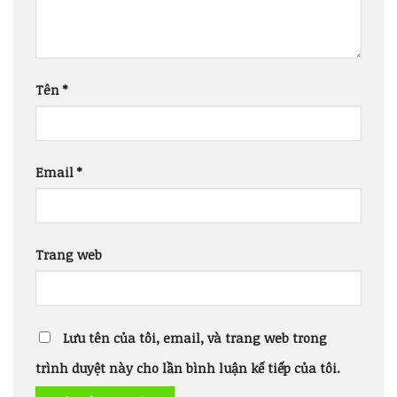
Tên
*
Email
*
Trang web
Lưu tên của tôi, email, và trang web trong
trình duyệt này cho lần bình luận kế tiếp của tôi.