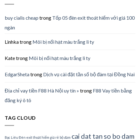
buy cialis cheap
trong
Tốp 05 đèn exit thoát hiểm với giá 100
ngàn
Linhka
trong
Môi bị nổi hạt màu trắng li ty
Kate
trong
Môi bị nổi hạt màu trắng li ty
EdgarSheta
trong
Dịch vụ cài đặt tần số bộ đàm tại Đồng Nai
Địa chỉ vay tiền F88 Hà Nội uy tín »
trong
F88 Vay tiền bằng
đăng ký ô tô
TAG CLOUD
cai dat tan so bo dam
Bạc Liêu Đèn exit thoát hiểm giá rẻ
bộ đàm