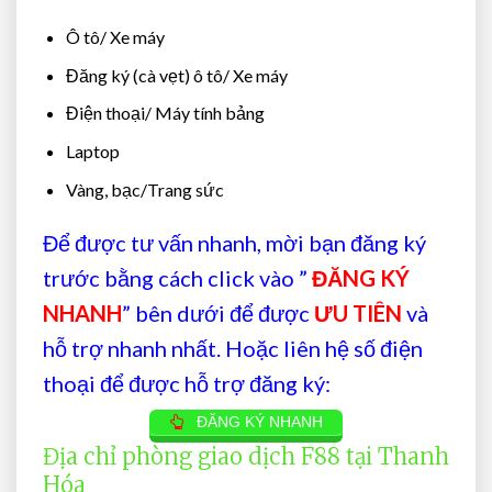
Ô tô/ Xe máy
Đăng ký (cà vẹt) ô tô/ Xe máy
Điện thoại/ Máy tính bảng
Laptop
Vàng, bạc/Trang sức
Để được tư vấn nhanh, mời bạn đăng ký
trước bằng cách click vào ”
ĐĂNG KÝ
NHANH
” bên dưới để được
ƯU TIÊN
và
hỗ trợ nhanh nhất. Hoặc liên hệ số điện
thoại để được hỗ trợ đăng ký:
ĐĂNG KÝ NHANH
Địa chỉ phòng giao dịch F88 tại Thanh
Hóa