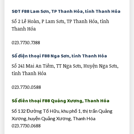
SĐT F88 Lam Sơn, TP Thanh Hóa, tỉnh Thanh Hóa
Số 2 Lê Hoàn, P Lam Sơn, TP Thanh Hóa, tỉnh
Thanh Hóa
023.7730.7388
Số điện thoại F88 Nga Sơn, tỉnh Thanh Hóa
Số 241 Mai An Tiêm, TT Nga Sơn, Huyện Nga Sơn,
tỉnh Thanh Hóa
023.7730.0588
Số điên thoại F88 Quảng Xương, Thanh Hóa
Số 132 Đường Tố Hữu, khu phố 1, thị trấn Quảng
Xương, huyện Quảng Xương, Thanh Hóa
023.7730.0688