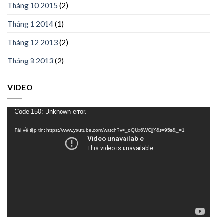
Tháng 10 2015
(2)
Tháng 1 2014
(1)
Tháng 12 2013
(2)
Tháng 8 2013
(2)
VIDEO
Trình
Code 150: Unknown error.
chơi
Tải về tệp tin: https://www.youtube.com/watch?v=_oQUx6WCjjY&t=95s&_=1
Video