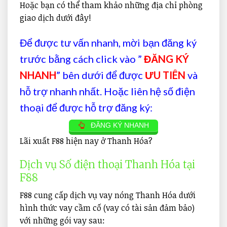
Hoặc bạn có thể tham khảo những địa chỉ phòng
giao dịch dưới đây!
Để được tư vấn nhanh, mời bạn đăng ký
trước bằng cách click vào ”
ĐĂNG KÝ
NHANH
” bên dưới để được
ƯU TIÊN
và
hỗ trợ nhanh nhất. Hoặc liên hệ số điện
thoại để được hỗ trợ đăng ký:
ĐĂNG KÝ NHANH
Lãi xuất F88 hiện nay ở Thanh Hóa?
Dịch vụ Số điện thoại Thanh Hóa tại
F88
F88 cung cấp dịch vụ vay nóng Thanh Hóa dưới
hình thức vay cầm cố (vay có tài sản đảm bảo)
với những gói vay sau: