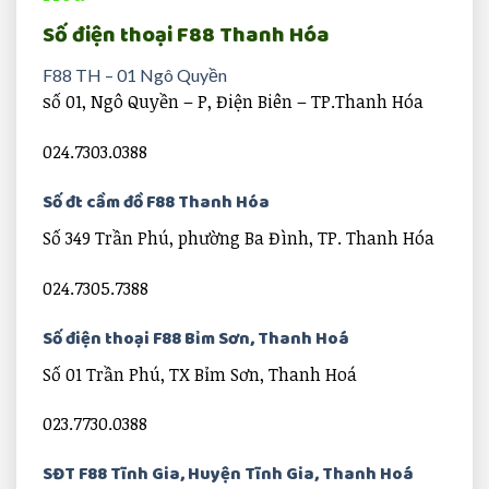
Số điện thoại F88 Thanh Hóa
F88 TH – 01 Ngô Quyền
số 01, Ngô Quyền – P, Điện Biên – TP.Thanh Hóa
024.7303.0388
Số đt cầm đồ F88 Thanh Hóa
Số 349 Trần Phú, phường Ba Đình, TP. Thanh Hóa
024.7305.7388
Số điện thoại F88 Bỉm Sơn, Thanh Hoá
Số 01 Trần Phú, TX Bỉm Sơn, Thanh Hoá
023.7730.0388
SĐT F88 Tĩnh Gia, Huyện Tĩnh Gia, Thanh Hoá