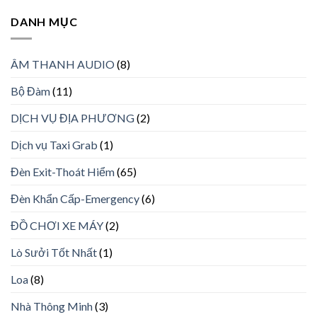
DANH MỤC
ÂM THANH AUDIO
(8)
Bộ Đàm
(11)
DỊCH VỤ ĐỊA PHƯƠNG
(2)
Dịch vụ Taxi Grab
(1)
Đèn Exit-Thoát Hiểm
(65)
Đèn Khẩn Cấp-Emergency
(6)
ĐỒ CHƠI XE MÁY
(2)
Lò Sưởi Tốt Nhất
(1)
Loa
(8)
Nhà Thông Minh
(3)