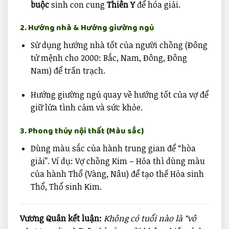
buộc
sinh con cung
Thiên Y
để hóa giải.
2. Hướng nhà & Hướng giường ngủ
Sử dụng hướng nhà tốt của người chồng (Đông
tứ mệnh cho 2000: Bắc, Nam, Đông, Đông
Nam) để trấn trạch.
Hướng giường ngủ quay về hướng tốt của vợ để
giữ lửa tình cảm và sức khỏe.
3. Phong thủy nội thất (Màu sắc)
Dùng màu sắc của hành trung gian để “hòa
giải”. Ví dụ: Vợ chồng Kim – Hỏa thì dùng màu
của hành Thổ (Vàng, Nâu) để tạo thế Hỏa sinh
Thổ, Thổ sinh Kim.
Vương Quân kết luận:
Không có tuổi nào là “vô