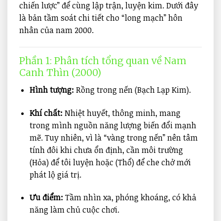
chiến lược” để cùng lập trận, luyện kim. Dưới đây
là bản tầm soát chi tiết cho “long mạch” hôn
nhân của nam 2000.
Phần 1: Phân tích tổng quan về Nam
Canh Thìn (2000)
Hình tượng:
Rồng trong nến (Bạch Lạp Kim).
Khí chất:
Nhiệt huyết, thông minh, mang
trong mình nguồn năng lượng biến đổi mạnh
mẽ. Tuy nhiên, vì là “vàng trong nến” nên tâm
tính đôi khi chưa ổn định, cần môi trường
(Hỏa) để tôi luyện hoặc (Thổ) để che chở mới
phát lộ giá trị.
Ưu điểm:
Tầm nhìn xa, phóng khoáng, có khả
năng làm chủ cuộc chơi.