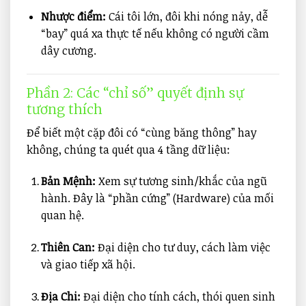
Nhược điểm:
Cái tôi lớn, đôi khi nóng nảy, dễ
“bay” quá xa thực tế nếu không có người cầm
dây cương.
Phần 2: Các “chỉ số” quyết định sự
tương thích
Để biết một cặp đôi có “cùng băng thông” hay
không, chúng ta quét qua 4 tầng dữ liệu:
Bản Mệnh:
Xem sự tương sinh/khắc của ngũ
hành. Đây là “phần cứng” (Hardware) của mối
quan hệ.
Thiên Can:
Đại diện cho tư duy, cách làm việc
và giao tiếp xã hội.
Địa Chi:
Đại diện cho tính cách, thói quen sinh