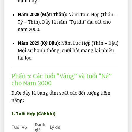
năm này.
Năm 2028 (Mậu Thân):
Năm Tam Hợp (Thân –
Tý – Thìn). Đây là năm “Tụ khí” đại cát cho
nam 2000.
Năm 2029 (Kỷ Dậu):
Năm Lục Hợp (Thìn – Dậu).
Mọi sự hanh thông, cưới hỏi mang lại nhiều
tài lộc.
Phần 5: Các tuổi “Vàng” và tuổi “Né”
cho Nam 2000
Dưới đây là bảng tầm soát các đối tượng tiềm
năng:
1. Tuổi Hợp (Cát khí)
Đánh
Tuổi Vợ
Lý do
giá