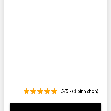
5/5 - (1 bình chọn)