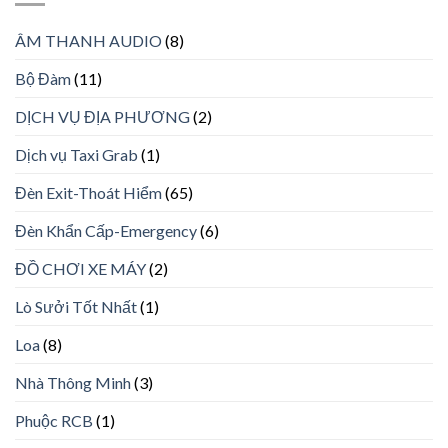
ÂM THANH AUDIO
(8)
Bộ Đàm
(11)
DỊCH VỤ ĐỊA PHƯƠNG
(2)
Dịch vụ Taxi Grab
(1)
Đèn Exit-Thoát Hiểm
(65)
Đèn Khẩn Cấp-Emergency
(6)
ĐỒ CHƠI XE MÁY
(2)
Lò Sưởi Tốt Nhất
(1)
Loa
(8)
Nhà Thông Minh
(3)
Phuộc RCB
(1)