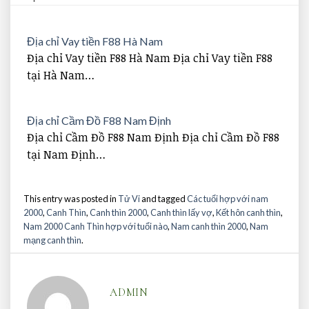
Địa chỉ Vay tiền F88 Hà Nam
Địa chỉ Vay tiền F88 Hà Nam Địa chỉ Vay tiền F88
tại Hà Nam…
Địa chỉ Cầm Đồ F88 Nam Định
Địa chỉ Cầm Đồ F88 Nam Định Địa chỉ Cầm Đồ F88
tại Nam Định…
This entry was posted in
Tử Vi
and tagged
Các tuổi hợp với nam
2000
,
Canh Thìn
,
Canh thìn 2000
,
Canh thìn lấy vợ
,
Kết hôn canh thìn
,
Nam 2000 Canh Thìn hợp với tuổi nào
,
Nam canh thìn 2000
,
Nam
mạng canh thìn
.
ADMIN