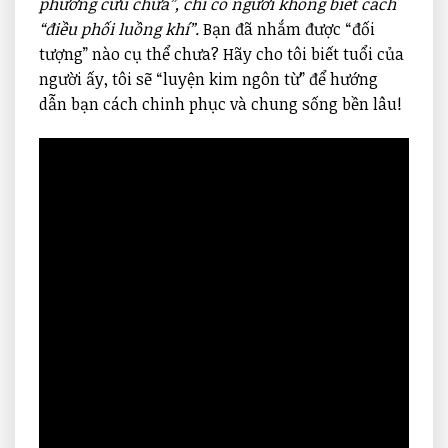
phương cứu chữa”, chỉ có người không biết cách
“điều phối luồng khí”.
Bạn đã nhắm được “đối
tượng” nào cụ thể chưa? Hãy cho tôi biết tuổi của
người ấy, tôi sẽ “luyện kim ngôn từ” để hướng
dẫn bạn cách chinh phục và chung sống bền lâu!