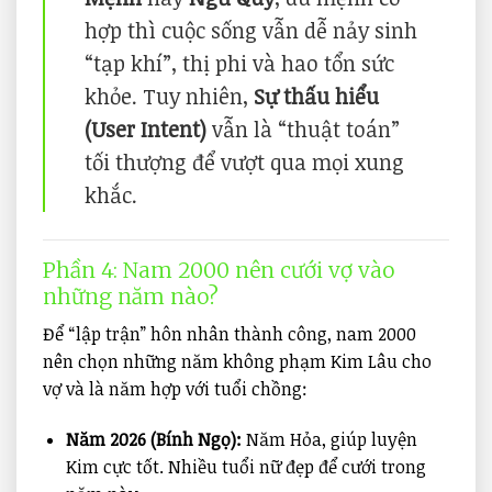
hợp thì cuộc sống vẫn dễ nảy sinh
“tạp khí”, thị phi và hao tổn sức
khỏe. Tuy nhiên,
Sự thấu hiểu
(User Intent)
vẫn là “thuật toán”
tối thượng để vượt qua mọi xung
khắc.
Phần 4: Nam 2000 nên cưới vợ vào
những năm nào?
Để “lập trận” hôn nhân thành công, nam 2000
nên chọn những năm không phạm Kim Lâu cho
vợ và là năm hợp với tuổi chồng:
Năm 2026 (Bính Ngọ):
Năm Hỏa, giúp luyện
Kim cực tốt. Nhiều tuổi nữ đẹp để cưới trong