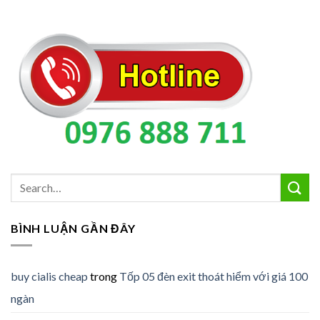
BÌNH LUẬN GẦN ĐÂY
buy cialis cheap
trong
Tốp 05 đèn exit thoát hiểm với giá 100
ngàn