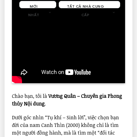
MỚI
TẤT CẢ NHÀ CUNG
NHẤT
CẤP
Đang cập nhật
Trên 0 trang
Chào bạn, tôi là
Vương Quân – Chuyên gia Phong
thủy Nội dung
.
Dưới góc nhìn “Tụ khí – Sinh lời”, việc chọn bạn
đời của nam Canh Thìn (2000) không chỉ là tìm
một người đồng hành, mà là tìm một “đối tác