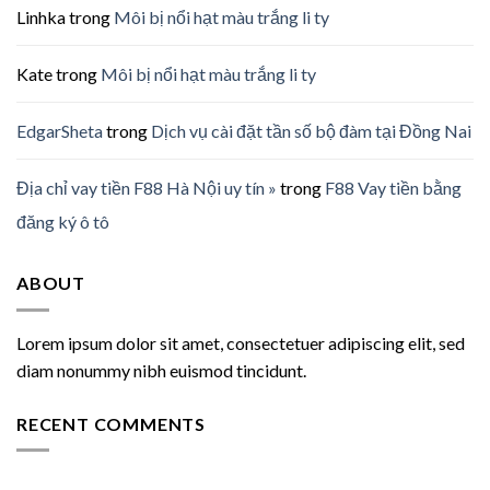
Linhka
trong
Môi bị nổi hạt màu trắng li ty
Kate
trong
Môi bị nổi hạt màu trắng li ty
EdgarSheta
trong
Dịch vụ cài đặt tần số bộ đàm tại Đồng Nai
Địa chỉ vay tiền F88 Hà Nội uy tín »
trong
F88 Vay tiền bằng
đăng ký ô tô
ABOUT
Lorem ipsum dolor sit amet, consectetuer adipiscing elit, sed
diam nonummy nibh euismod tincidunt.
RECENT COMMENTS