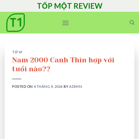
Skip
TỐP MỘT REVIEW
to
content
TỬ VI
Nam 2000 Canh Thìn hợp với
tuổi nào??
POSTED ON
4 THÁNG 4, 2026
BY
ADMIN