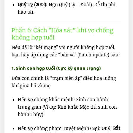
Quý Tỵ (2013):
Ngũ Quỷ (Ly – Đoài). Dễ thị phi,
hao tài.
Phần 6: Cách “Hóa sát” khi vợ chồng
không hợp tuổi
Nếu đã lỡ “kết mạng” với người không hợp tuổi,
bạn hãy áp dụng các “bản vá” (Patch update) sau:
1. Sinh con hợp tuổi (Cực kỳ quan trọng)
Đứa con chính là “trạm biến áp” điều hòa luồng
khí giữa bố và mẹ.
Nếu vợ chồng khắc mệnh: Sinh con hành
trung gian (Ví dụ: Kim khắc Mộc thì sinh con
hành Thủy).
Nếu vợ chồng phạm Tuyệt Mệnh/Ngũ Quỷ:
Bắt